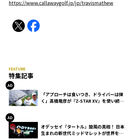
https://www.callawaygolf.jp/jp/travismathew
特集記事
「アプローチは食いつき、ドライバーは弾
く」髙橋竜彦が『Z-STAR XV』を使い続け
る理由
オデッセイ『タートル』旋風の真相！ 日本
生まれの新世代ミッドマレットが世界を席