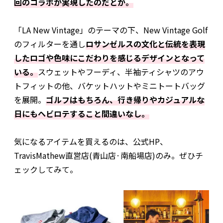
回のコラボが実現したのだとか。
「LA New Vintage」のテーマの下、New Vintage Golf
のフィルターを通し
ロサンゼルスの文化と伝統を表現
したロゴや色味にこだわりを感じるデザインとなって
いる。
スウェットやフーディ、半袖ティシャツのアウ
トフィットの他、バケットハットやミニトートバッグ
を展開。
ゴルフはもちろん、行き帰りやカジュアルな
日にもヘビロテすること間違いなし。
気になるアイテムを買えるのは、公式HP、
TravisMathew直営店(青山店·南船場店)のみ。ぜひチ
ェックしてみて。