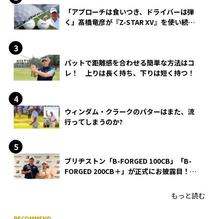
「アプローチは食いつき、ドライバーは弾
く」髙橋竜彦が『Z-STAR XV』を使い続け
る理由
パットで距離感を合わせる簡単な方法はコ
レ！ 上りは長く持ち、下りは短く持つ！
ウィンダム・クラークのパターはまた、流
行ってしまうのか?
ブリヂストン「B-FORGED 100CB」「B-
FORGED 200CB＋」が正式にお披露目！
あのアイアンの正体がついに明らかに！
もっと読む