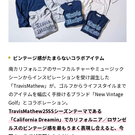
ビンテージ感がたまらないコラボアイテム
南カリフォルニアのサーフカルチャーやミュージック
シーンからインスピレーションを受け誕生した
「TravisMathew」が、ゴルフからライフスタイルまで
のアイテムを幅広く手掛けるブランド「New Vintage
Golf」とコラボレーション。
TravisMathew25SSシーズンテーマである
「California Dreamin」でカリフォルニア／ロサンゼ
ルスのビンテージ感を最もうまく表現し合えると、今