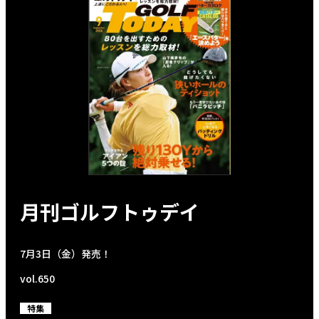
月刊ゴルフトゥデイ
7月3日（金）発売！
vol.650
特集