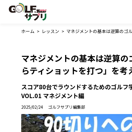
ホーム
>
レッスン
>
マネジメントの基本は逆算のゴ
マネジメントの基本は逆算の
らティショットを打つ」を考
スコア80台でラウンドするためのゴルフ学｜
VOL.01 マネジメント編
2025/02/24
ゴルフサプリ編集部