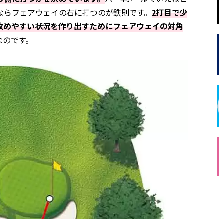
ならフェアウェイの右に打つのが鉄則です。
2打目で少
攻めやすい状況を作り出すためにフェアウェイの対角
なのです。