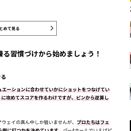
とめて見る
練る習慣づけから始めましょう！
ける
ュエーションに合わせていかにショットをつなげてい
ィに攻めてスコアを作るわけですが、ピンから逆算し
アウェイの真ん中しか狙いませんが、
プロたちはフェ
ら側に打つかを決めています。
パー4ホールでいえばピ