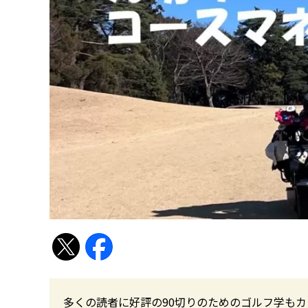
多くの読者に好評の90切りのためのゴルフ学も