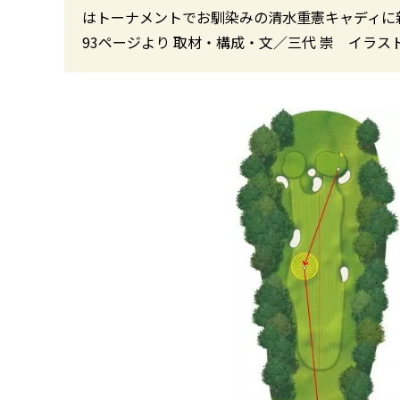
はトーナメントでお馴染みの清水重憲キャディに新
93ページより 取材・構成・文／三代 崇 イラス