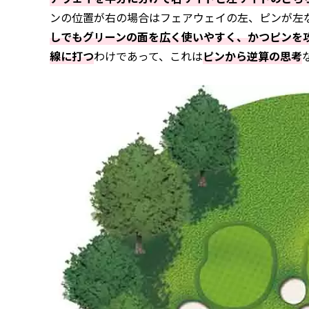
ンの位置が右の場合はフェアウェイの左、ピンが左
しでもグリーンの面を広く使いやすく、かつピンを
線に打つ
わけであって、これは
ピンから逆算の思考