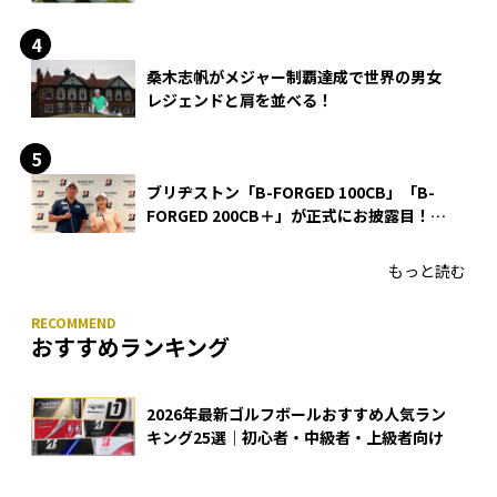
る理由
桑木志帆がメジャー制覇達成で世界の男女
レジェンドと肩を並べる！
ブリヂストン「B-FORGED 100CB」「B-
FORGED 200CB＋」が正式にお披露目！
あのアイアンの正体がついに明らかに！
もっと読む
おすすめランキング
2026年最新ゴルフボールおすすめ人気ラン
キング25選｜初心者・中級者・上級者向け