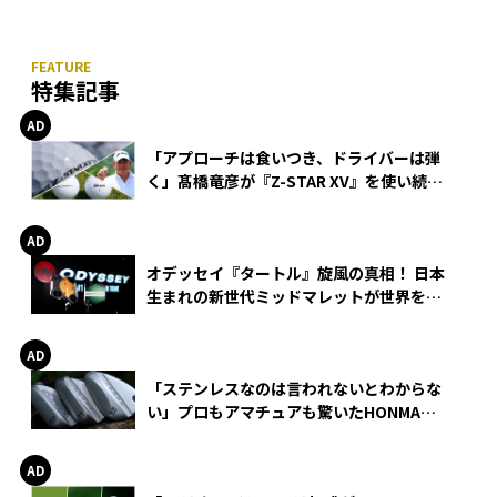
特集記事
「アプローチは食いつき、ドライバーは弾
く」髙橋竜彦が『Z-STAR XV』を使い続け
る理由
オデッセイ『タートル』旋風の真相！ 日本
生まれの新世代ミッドマレットが世界を席
巻
「ステンレスなのは言われないとわからな
い」プロもアマチュアも驚いたHONMA
WEDGEの打感とスピン