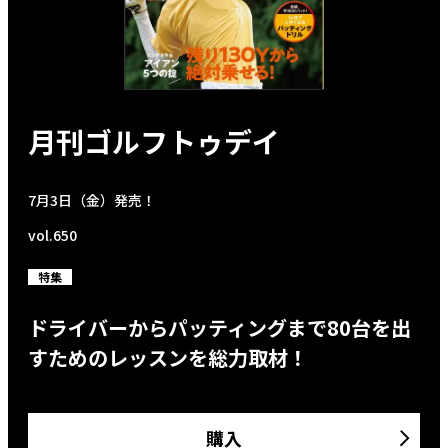
月刊ゴルフトゥデイ
7月3日（金）発売！
vol.650
特集
ドライバーからパッティングまで80台を出
すためのレッスンを総力取材！
購入