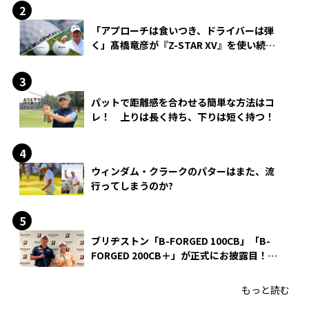
「アプローチは食いつき、ドライバーは弾
く」髙橋竜彦が『Z-STAR XV』を使い続け
る理由
パットで距離感を合わせる簡単な方法はコ
レ！ 上りは長く持ち、下りは短く持つ！
ウィンダム・クラークのパターはまた、流
行ってしまうのか?
ブリヂストン「B-FORGED 100CB」「B-
FORGED 200CB＋」が正式にお披露目！
あのアイアンの正体がついに明らかに！
もっと読む