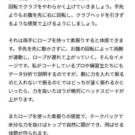
回転でクラブをやわらかく上げていきましょう。手先
よりもお腹を先に右に回転し、クラブヘッドを引きず
るような感覚で上げるようにしましょう。
それは両手にロープを持って素振りすると体感できま
す。手先を先に動かさずに、お腹の回転によって両腕
が連動し、ロープが遅れて上がっていく。そんなイメ
ージです。私がコーチしているプロや練習生たちにも
データ分析で説明するのですが、腕に力を入れて振る
のと入れないで振るのとではどっちが速く振れるかと
いったら、力を抜いたほうが絶対にヘッドスピードが
上がります。
またロープを使った素振りの感覚で、テークバックで
余分な力を抜けばトップで自然に間ができ、飛ばせる
体勢が作られます。