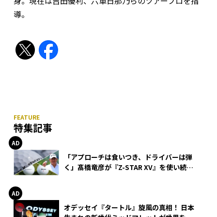
身。現在は吉田優利、六車日那乃らのツアープロを指
導。
特集記事
「アプローチは食いつき、ドライバーは弾
く」髙橋竜彦が『Z-STAR XV』を使い続け
る理由
オデッセイ『タートル』旋風の真相！ 日本