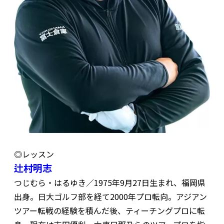
◎レッスン
辻村明志
つじむら・はるゆき／1975年9月27日生まれ、福岡県
出身。日大ゴルフ部を経て2000年プロ転向。アジアン
ツアー転戦の経験を積んだ後、ティーチングプロに転