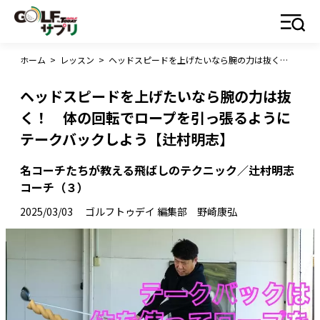
ホーム
>
レッスン
>
ヘッドスピードを上げたいなら腕の力は抜く！ 体の回転でロープを引っ張るようにテークバックしよう【辻村明志】
ヘッドスピードを上げたいなら腕の力は抜
く！ 体の回転でロープを引っ張るように
テークバックしよう【辻村明志】
名コーチたちが教える飛ばしのテクニック／辻村明志
コーチ（３）
2025/03/03
ゴルフトゥデイ 編集部 野崎康弘