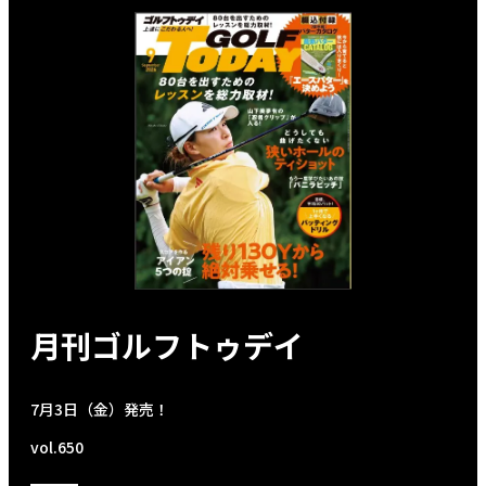
月刊ゴルフトゥデイ
7月3日（金）発売！
vol.650