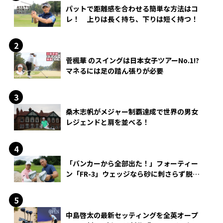
パットで距離感を合わせる簡単な方法はコ
レ！ 上りは長く持ち、下りは短く持つ！
菅楓華 のスイングは日本女子ツアーNo.1!?
マネるには足の踏ん張りが必要
桑木志帆がメジャー制覇達成で世界の男女
レジェンドと肩を並べる！
「バンカーから全部出た！」フォーティー
ン「FR-3」ウェッジなら砂に刺さらず脱出
できる？
中島啓太の最新セッティングを全英オープ