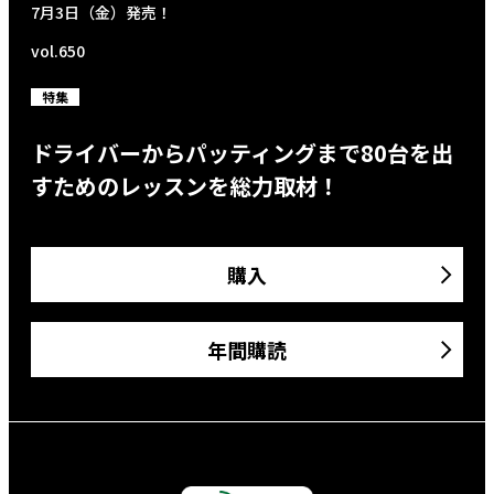
7月3日（金）発売！
vol.650
特集
ドライバーからパッティングまで80台を出
すためのレッスンを総力取材！
購入
年間購読