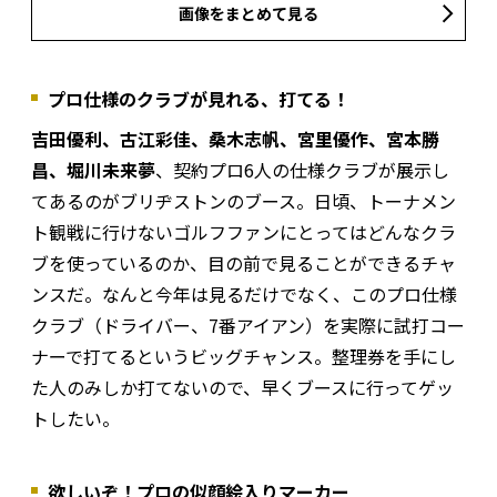
画像をまとめて見る
プロ仕様のクラブが見れる、打てる！
吉田優利、古江彩佳、桑木志帆、宮里優作、宮本勝
昌、堀川未来夢
、契約プロ6人の仕様クラブが展示し
てあるのがブリヂストンのブース。日頃、トーナメン
ト観戦に行けないゴルフファンにとってはどんなクラ
ブを使っているのか、目の前で見ることができるチャ
ンスだ。なんと今年は見るだけでなく、このプロ仕様
クラブ（ドライバー、7番アイアン）を実際に試打コー
ナーで打てるというビッグチャンス。整理券を手にし
た人のみしか打てないので、早くブースに行ってゲッ
トしたい。
欲しいぞ！プロの似顔絵入りマーカー