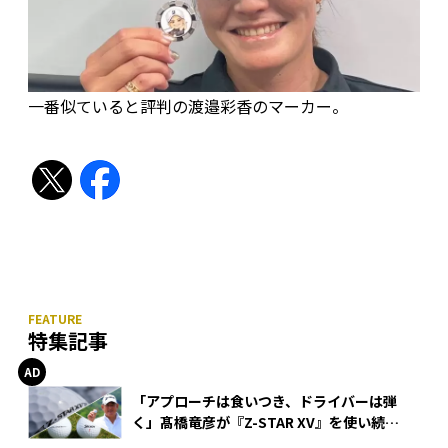
一番似ていると評判の渡邉彩香のマーカー。
特集記事
「アプローチは食いつき、ドライバーは弾
く」髙橋竜彦が『Z-STAR XV』を使い続け
る理由