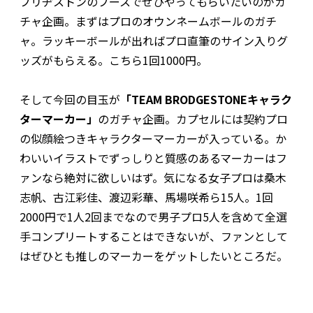
ブリヂストンのブースでぜひやってもらいたいのがガ
チャ企画。まずはプロのオウンネームボールのガチ
ャ。ラッキーボールが出ればプロ直筆のサイン入りグ
ッズがもらえる。こちら1回1000円。
そして今回の目玉が
「TEAM BRODGESTONEキャラク
ターマーカー」
のガチャ企画。カプセルには契約プロ
の似顔絵つきキャラクターマーカーが入っている。か
わいいイラストでずっしりと質感のあるマーカーはフ
ァンなら絶対に欲しいはず。気になる女子プロは桑木
志帆、古江彩佳、渡辺彩華、馬場咲希ら15人。1回
2000円で1人2回までなので男子プロ5人を含めて全選
手コンプリートすることはできないが、ファンとして
はぜひとも推しのマーカーをゲットしたいところだ。