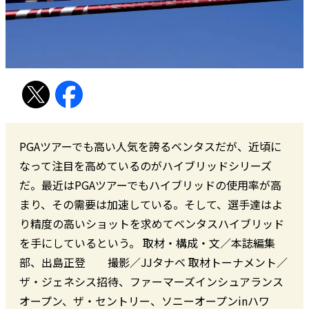
PGAツアーでも高い人気を誇るベンタスだが、近頃に
なって注目を高めているのがハイブリッドシリーズ
だ。最近はPGAツアーでもハイブリッドの使用率が高
まり、その需要は加速している。そして、選手達はよ
り精度の高いショットを求めてベンタスハイブリッド
を手にしているという。 取材・構成・文／本誌編集
部、出島正登 撮影／JJタナベ 取材トーナメント／
ザ・ジェネシス招待、ファーマーズインシュアランス
オープン、ザ・セントリー、ソニーオープンinハワ