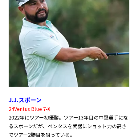
J.J.スポーン
24Ventus Blue 7-X
2022年にツアー初優勝。ツアー13年目の中堅選手にな
るスポーンだが、ベンタスを武器にショット力の高さ
でツアー2勝目を狙っている。