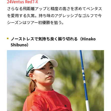
24Ventus Red7-X
さらなる飛距離アップと精度の高さを求めてベンタス
を愛用する久常。持ち味のアグレッシブなゴルフで今
シーズンはツアー初優勝を狙う。
ノーストレスで気持ち良く振り切れる（Hinako
Shibuno）