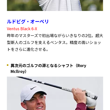
ルドビグ・オーベリ
Ventus Black 6-X
昨年のマスターズで初出場ながらいきなりの2位。超大
型新人のゴルフを支えるベンタス。精度の高いショッ
トをさらに進化させる。
異次元のゴルフの源となるシャフト（Rory
Mcllroy）