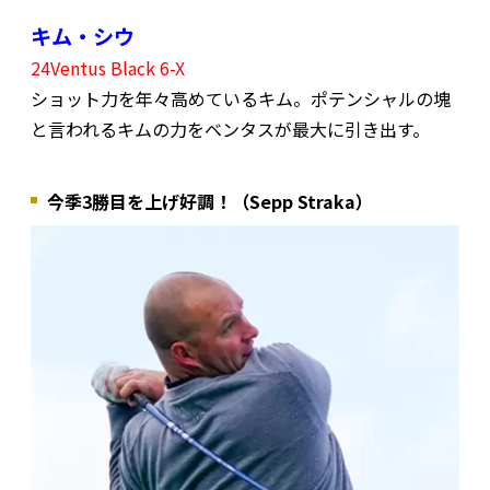
キム・シウ
24Ventus Black 6-X
ショット力を年々高めているキム。ポテンシャルの塊
と言われるキムの力をベンタスが最大に引き出す。
今季3勝目を上げ好調！（Sepp Straka）