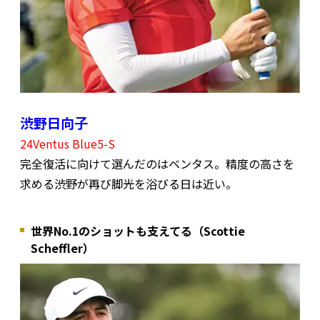
渋野日向子
24Ventus Blue5-S
完全復活に向けて選んだのはベンタス。精度の高さを
求める渋野が再び脚光を浴びる日は近い。
世界No.1のショットも支えてる（Scottie
Scheffler）