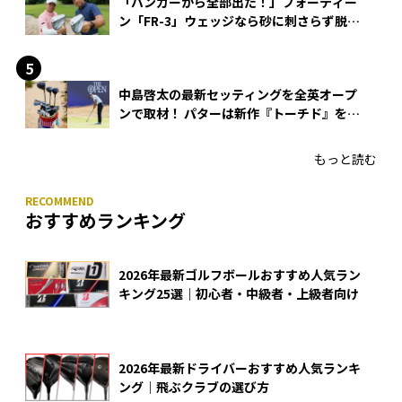
「バンカーから全部出た！」フォーティー
ン「FR-3」ウェッジなら砂に刺さらず脱出
できる？
中島啓太の最新セッティングを全英オープ
ンで取材！ パターは新作『トーチド』を投
入
もっと読む
おすすめランキング
2026年最新ゴルフボールおすすめ人気ラン
キング25選｜初心者・中級者・上級者向け
2026年最新ドライバーおすすめ人気ランキ
ング｜飛ぶクラブの選び方