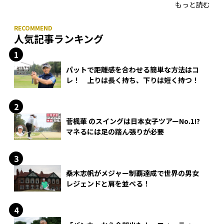
もっと読む
人気記事ランキング
パットで距離感を合わせる簡単な方法はコ
レ！ 上りは長く持ち、下りは短く持つ！
菅楓華 のスイングは日本女子ツアーNo.1!?
マネるには足の踏ん張りが必要
桑木志帆がメジャー制覇達成で世界の男女
レジェンドと肩を並べる！