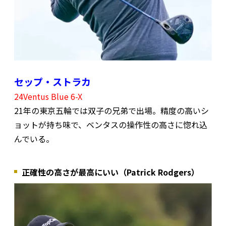
セップ・ストラカ
24Ventus Blue 6-X
21年の東京五輪では双子の兄弟で出場。精度の高いシ
ョットが持ち味で、ベンタスの操作性の高さに惚れ込
んでいる。
正確性の高さが最高にいい（Patrick Rodgers）