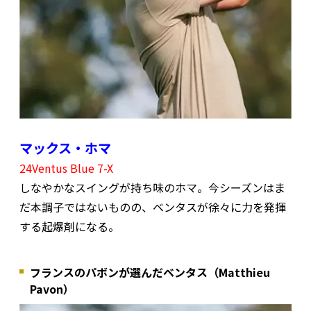
マックス・ホマ
24Ventus Blue 7-X
しなやかなスイングが持ち味のホマ。今シーズンはま
だ本調子ではないものの、ベンタスが徐々に力を発揮
する起爆剤になる。
フランスのパボンが選んだベンタス（Matthieu
Pavon）