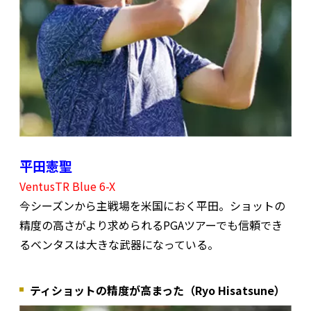
平田憲聖
VentusTR Blue 6-X
今シーズンから主戦場を米国におく平田。ショットの
精度の高さがより求められるPGAツアーでも信頼でき
るベンタスは大きな武器になっている。
ティショットの精度が高まった（Ryo Hisatsune）