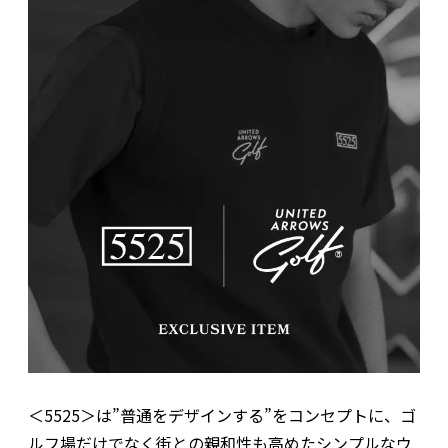
＜5525＞は”普通をデザインする”をコンセプトに、ゴ
ルフ場だけでなく街との親和性も高めたシンプルなウ