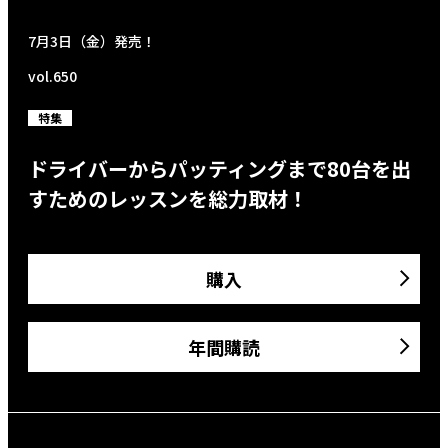
7月3日（金）発売！
vol.650
特集
ドライバーからパッティングまで80台を出
すためのレッスンを総力取材！
購入
年間購読