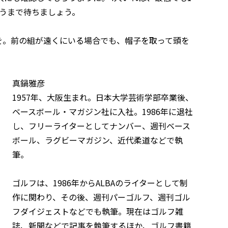
いうまで待ちましょう。
を。前の組が遠くにいる場合でも、帽子を取って頭を
真鍋雅彦
1957年、大阪生まれ。日本大学芸術学部卒業後、
ベースボール・マガジン社に入社。1986年に退社
し、フリーライターとしてナンバー、週刊ベース
ボール、ラグビーマガジン、近代柔道などで執
筆。
ゴルフは、1986年からALBAのライターとして制
作に関わり、その後、週刊パーゴルフ、週刊ゴル
フダイジェストなどでも執筆。現在はゴルフ雑
誌、新聞などで記事を執筆するほか、ゴルフ書籍