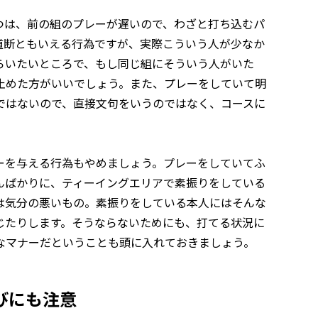
つは、前の組のプレーが遅いので、わざと打ち込むパ
道断ともいえる行為ですが、実際こういう人が少なか
らいたいところで、もし同じ組にそういう人がいた
止めた方がいいでしょう。また、プレーをしていて明
ではないので、直接文句をいうのではなく、コースに
ーを与える行為もやめましょう。プレーをしていてふ
んばかりに、ティーイングエリアで素振りをしている
は気分の悪いもの。素振りをしている本人にはそんな
じたりします。そうならないためにも、打てる状況に
なマナーだということも頭に入れておきましょう。
びにも注意