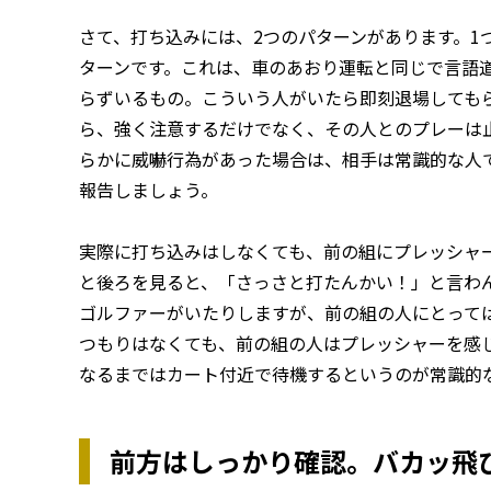
さて、打ち込みには、2つのパターンがあります。1
ターンです。これは、車のあおり運転と同じで言語
らずいるもの。こういう人がいたら即刻退場しても
ら、強く注意するだけでなく、その人とのプレーは
らかに威嚇行為があった場合は、相手は常識的な人
報告しましょう。
実際に打ち込みはしなくても、前の組にプレッシャ
と後ろを見ると、「さっさと打たんかい！」と言わ
ゴルファーがいたりしますが、前の組の人にとって
つもりはなくても、前の組の人はプレッシャーを感
なるまではカート付近で待機するというのが常識的
前方はしっかり確認。バカッ飛