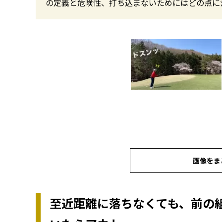
の定義と危険性、打ち込まないためにはどの点に
画像をま
至近距離に落ちなくても、前の