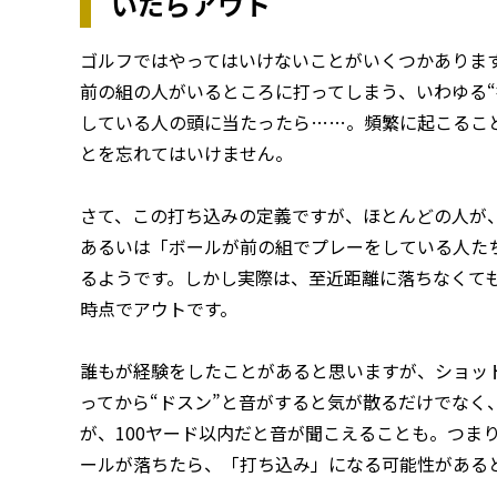
いたらアウト
ゴルフではやってはいけないことがいくつかありま
前の組の人がいるところに打ってしまう、いわゆる“
している人の頭に当たったら……。頻繁に起こるこ
とを忘れてはいけません。
さて、この打ち込みの定義ですが、ほとんどの人が
あるいは「ボールが前の組でプレーをしている人たち
るようです。しかし実際は、至近距離に落ちなくて
時点でアウトです。
誰もが経験をしたことがあると思いますが、ショッ
ってから“ドスン”と音がすると気が散るだけでなく
が、100ヤード以内だと音が聞こえることも。つま
ールが落ちたら、「打ち込み」になる可能性がある