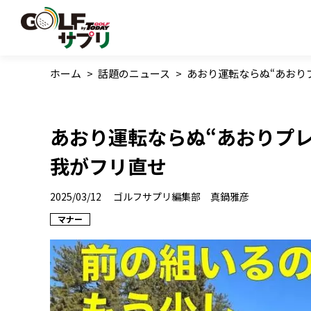
ホーム
>
話題のニュース
>
あおり運転ならぬ“あおり
あおり運転ならぬ“あおりプ
我がフリ直せ
2025/03/12
ゴルフサプリ編集部 真鍋雅彦
マナー