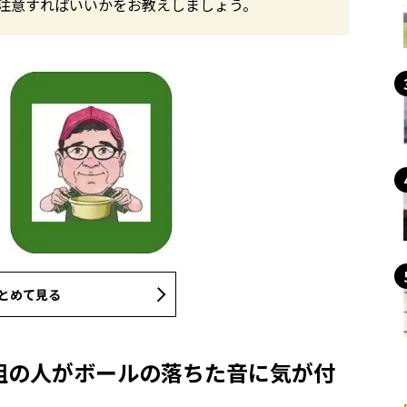
注意すればいいかをお教えしましょう。
とめて見る
組の人がボールの落ちた音に気が付