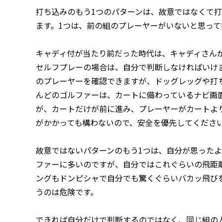
打ち込みのもう1つのパターンは、故意ではなくて打
ます。1つは、前の組のプレーヤーがいないと思って
キャディ付が当たり前だった時代は、キャディさん
セルフプレーの場合は、自分で判断しなければいけ
のプレーヤーを確認できますが、ドッグレッグや打
んどのゴルファーは、カートに備わっているナビ画
が、カートだけが前に進み、プレーヤーがカートよ
がかかっても構わないので、安全を優先してくださ
故意ではないパターンのもう1つは、自分が思った
ファーに多いのですが、自分ではこれぐらいの飛距
ングもドンピシャで自分でも驚くぐらいバカッ飛び
うのは危険です。
できれば自分だけで判断するのではなく、同じ組の