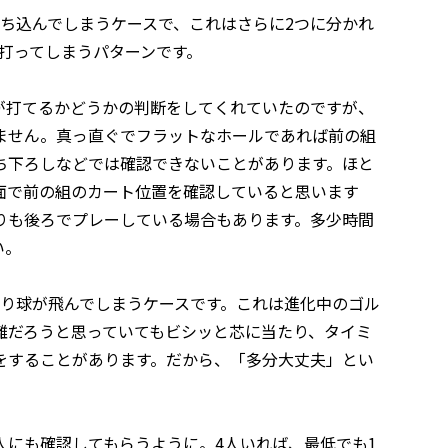
ち込んでしまうケースで、これはさらに2つに分かれ
打ってしまうパターンです。
が打てるかどうかの判断をしてくれていたのですが、
ません。真っ直ぐでフラットなホールであれば前の組
ち下ろしなどでは確認できないことがあります。ほと
面で前の組のカート位置を確認していると思います
りも後ろでプレーしている場合もあります。多少時間
い。
より球が飛んでしまうケースです。これは進化中のゴル
離だろうと思っていてもビシッと芯に当たり、タイミ
をすることがあります。だから、「多分大丈夫」とい
人にも確認してもらうように。4人いれば、最低でも1