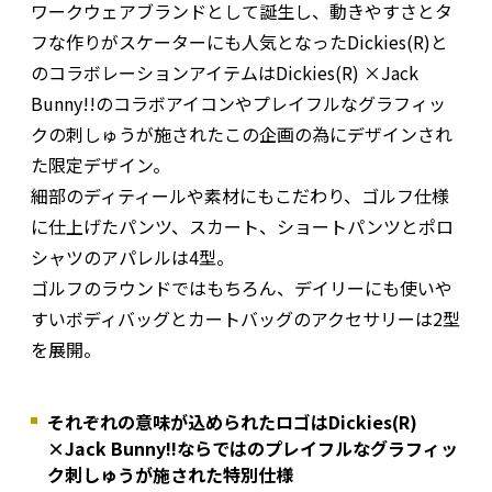
ワークウェアブランドとして誕生し、動きやすさとタ
フな作りがスケーターにも人気となったDickies(R)と
のコラボレーションアイテムはDickies(R) ×Jack
Bunny!!のコラボアイコンやプレイフルなグラフィッ
クの刺しゅうが施されたこの企画の為にデザインされ
た限定デザイン。
細部のディティールや素材にもこだわり、ゴルフ仕様
に仕上げたパンツ、スカート、ショートパンツとポロ
シャツのアパレルは4型。
ゴルフのラウンドではもちろん、デイリーにも使いや
すいボディバッグとカートバッグのアクセサリーは2型
を展開。
それぞれの意味が込められたロゴはDickies(R)
×Jack Bunny!!ならではのプレイフルなグラフィッ
ク刺しゅうが施された特別仕様