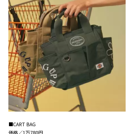
■CART BAG
価格／1万780円