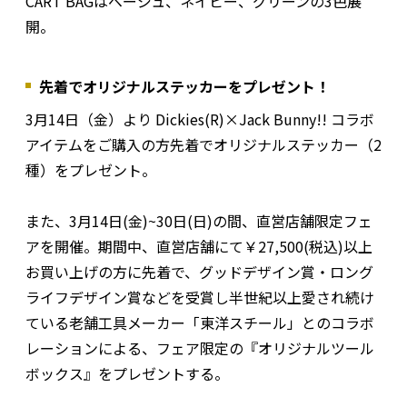
CART BAGはベージュ、ネイビー、グリーンの3色展
開。
先着でオリジナルステッカーをプレゼント！
3月14日（金）より Dickies(R)×Jack Bunny!! コラボ
アイテムをご購入の方先着でオリジナルステッカー（2
種）をプレゼント。
また、3月14日(金)~30日(日)の間、直営店舗限定フェ
アを開催。期間中、直営店舗にて￥27,500(税込)以上
お買い上げの方に先着で、グッドデザイン賞・ロング
ライフデザイン賞などを受賞し半世紀以上愛され続け
ている老舗工具メーカー「東洋スチール」とのコラボ
レーションによる、フェア限定の『オリジナルツール
ボックス』をプレゼントする。