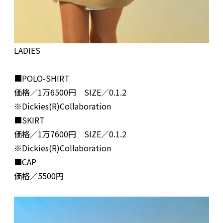
LADIES
■POLO-SHIRT
価格／1万6500円 SIZE／0.1.2
※Dickies(R)Collaboration
■SKIRT
価格／1万7600円 SIZE／0.1.2
※Dickies(R)Collaboration
■CAP
価格／5500円