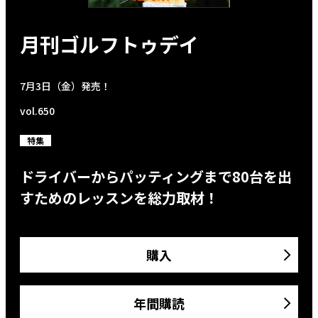
月刊ゴルフトゥデイ
7月3日（金）発売！
vol.650
特集
ドライバーからパッティングまで80台を出
すためのレッスンを総力取材！
購入
年間購読