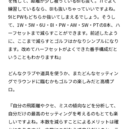
を残して、距離が少し被っている6Iも抜く。7Iでよく
練習しているなら、8Iも抜いちゃっていいですよね。
9IとPWもどちらか抜いてしまえるでしょう。そうし
て、1W・5W・6U・8I・PW・AW・SW・PTの8本、ハ
ーフセットまで減らすことができます。前述したよう
に、ここまで減らすとゴルフはかなりシンプルになり
ます。改めてハーフセットがよくできた番手構成だと
いうこともわかりますね』
どんなクラブや道具を使うか、またどんなセッティン
グでラウンドに臨むかもゴルフの楽しみだと高橋プ
ロ。
『自分の飛距離やクセ、ミスの傾向などを分析して、
自分だけの最高のセッティングを考えるのもとても楽
しいですよね。本数を減らすことによるメリットは確