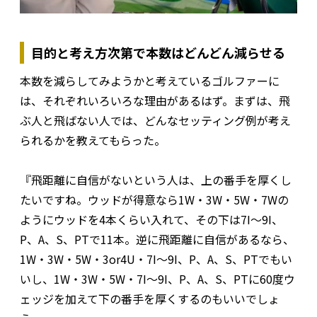
目的と考え方次第で本数はどんどん減らせる
本数を減らしてみようかと考えているゴルファーに
は、それぞれいろいろな理由があるはず。まずは、飛
ぶ人と飛ばない人では、どんなセッティング例が考え
られるかを教えてもらった。
『飛距離に自信がないという人は、上の番手を厚くし
たいですね。ウッドが得意なら1W・3W・5W・7Wの
ようにウッドを4本くらい入れて、その下は7I〜9I、
P、A、S、PTで11本。逆に飛距離に自信があるなら、
1W・3W・5W・3or4U・7I〜9I、P、A、S、PTでもい
いし、1W・3W・5W・7I〜9I、P、A、S、PTに60度ウ
ェッジを加えて下の番手を厚くするのもいいでしょ