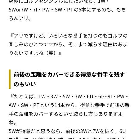
究極にゴルフをシンプルにしたいなら、1W・
5Wor7W・7I・PW・SW・PTの5本にするのも、もち
ろんアリ。
『アリですけど、いろいろな番手を打つのもゴルフの
楽しみのひとつですから、そこまで減らす理由はあま
りないですよね（笑）』
前後の距離をカバーできる得意な番手を残す
のもいい
『たとえば、1W・3W・5W・7W・6U・6I〜9I・PW・
AW・SW・PTという14本から、得意な番手で前後の番
手の距離をカバーするという減らし方もありますよ
ね。
5Wが得意だと思うなら、前後の3Wと7Wを抜く。6U