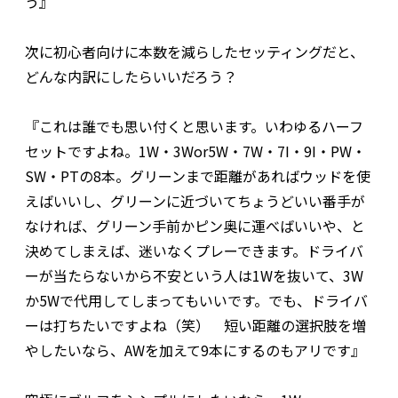
う』
次に初心者向けに本数を減らしたセッティングだと、
どんな内訳にしたらいいだろう？
『これは誰でも思い付くと思います。いわゆるハーフ
セットですよね。1W・3Wor5W・7W・7I・9I・PW・
SW・PTの8本。グリーンまで距離があればウッドを使
えばいいし、グリーンに近づいてちょうどいい番手が
なければ、グリーン手前かピン奥に運べばいいや、と
決めてしまえば、迷いなくプレーできます。ドライバ
ーが当たらないから不安という人は1Wを抜いて、3W
か5Wで代用してしまってもいいです。でも、ドライバ
ーは打ちたいですよね（笑） 短い距離の選択肢を増
やしたいなら、AWを加えて9本にするのもアリです』