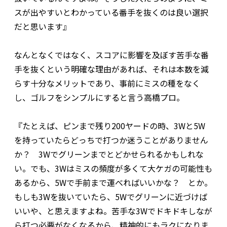
スが出やすいとわかっている番手を抜くのは良い選択
だと思います』
なんとなくではなく、スコアに影響を及ぼす苦手な番
手を抜くという明確な理由があれば、それは本数を減
らす十分なメリットであり、事前にミスの種をなく
し、ゴルフをシンプルにすると言う高橋プロ。
『たとえば、ピンまで残り200ヤードの時、3Wと5W
を持っていたらどっちで打つか迷うことがありません
か？ 3Wでグリーンまでとどかせられるかもしれな
い。でも、3Wはミスの頻度が多くて大ケガの可能性も
あるから、5Wで手前まで運べればいいかな？ とか。
もしも3Wを抜いていたら、5Wでグリーンに近づけば
いいや、と思えますよね。苦手な3Wでドキドキしなが
ら打つ必要がなくなるから、精神的にもラクになりま