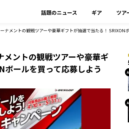
話題のニュース
ギア
ツア
ーナメントの観戦ツアーや豪華ギフトが抽選で当たる！ SRIXON
ナメントの観戦ツアーや豪華ギ
XONボールを買って応募しよう