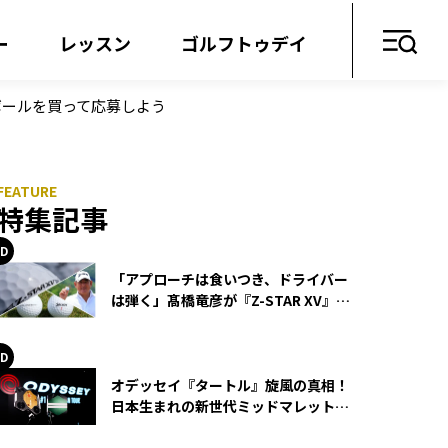
ー
レッスン
ゴルフトゥデイ
ボールを買って応募しよう
特集記事
「アプローチは食いつき、ドライバー
は弾く」髙橋竜彦が『Z-STAR XV』を
使い続ける理由
オデッセイ『タートル』旋風の真相！
日本生まれの新世代ミッドマレットが
世界を席巻