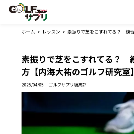
ホーム
>
レッスン
>
素振りで芝をこすれてる？ 練
素振りで芝をこすれてる？ 
方【内海大祐のゴルフ研究室
2025/04/05
ゴルフサプリ編集部