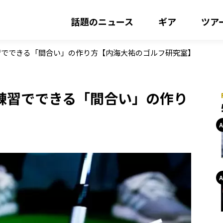
話題のニュース
ギア
ツア
習でできる「間合い」の作り方【内海大祐のゴルフ研究室】
練習でできる「間合い」の作り
】