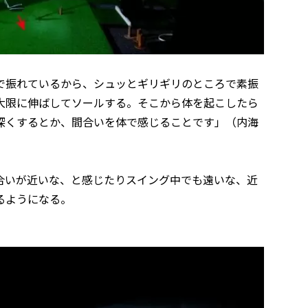
で振れているから、シュッとギリギリのところで素振
大限に伸ばしてソールする。そこから体を起こしたら
深くするとか、間合いを体で感じることです」（内海
合いが近いな、と感じたりスイング中でも遠いな、近
るようになる。