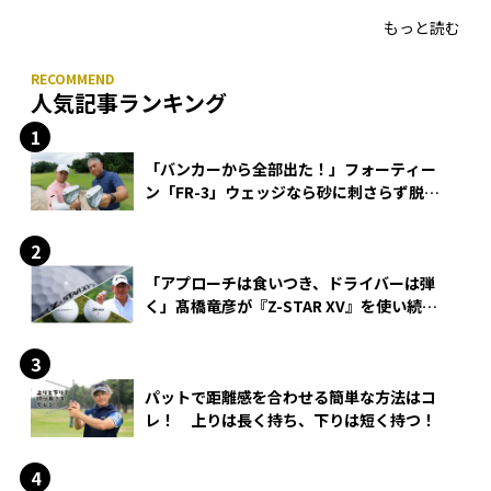
もっと読む
人気記事ランキング
「バンカーから全部出た！」フォーティー
ン「FR-3」ウェッジなら砂に刺さらず脱出
できる？
「アプローチは食いつき、ドライバーは弾
く」髙橋竜彦が『Z-STAR XV』を使い続け
る理由
パットで距離感を合わせる簡単な方法はコ
レ！ 上りは長く持ち、下りは短く持つ！