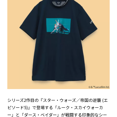
シリーズ2作目の『スター・ウォーズ／帝国の逆襲 (エ
ピソード5)』で登場する「ルーク・スカイウォーカ
ー」と「ダース・ベイダー」が戦闘する印象的なシー