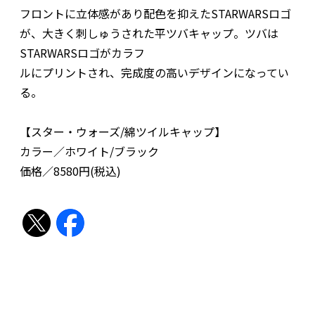
フロントに立体感があり配色を抑えたSTARWARSロゴ
が、大きく刺しゅうされた平ツバキャップ。ツバは
STARWARSロゴがカラフ
ルにプリントされ、完成度の高いデザインになってい
る。
【スター・ウォーズ/綿ツイルキャップ】
カラー／ホワイト/ブラック
価格／8580円(税込)