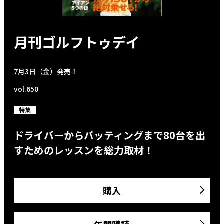
月刊ゴルフトゥデイ
7月3日（金）発売！
vol.650
特集
ドライバーからパッティングまで80台を出
すためのレッスンを総力取材！
購入