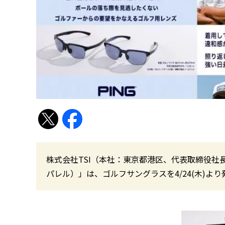
株式会社TSI（本社：東京都港区、代表取締役社長：下
パレル）」は、ゴルフサングラスを4/24(木)よ