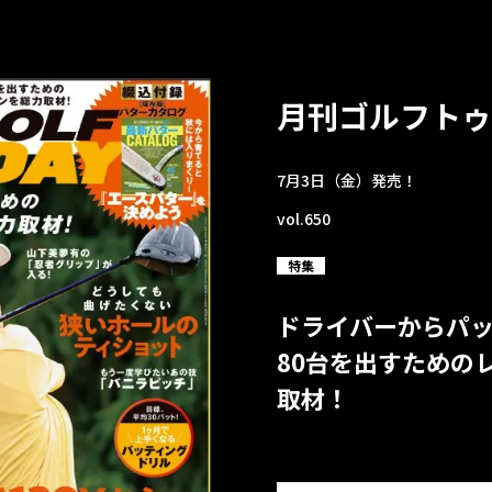
月刊ゴルフトゥ
7月3日（金）発売！
vol.650
特集
ドライバーからパ
80台を出すための
取材！