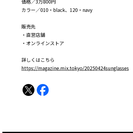
価格／3万800円
カラー／010・black、120・navy
販売先
・直営店舗
・オンラインストア
詳しくはこちら
https://magazine.mix.tokyo/20250424sunglasses