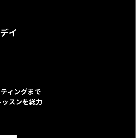
デイ
ッティングまで
レッスンを総力