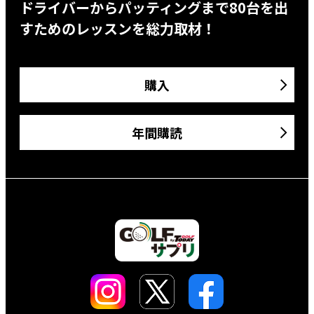
ドライバーからパッティングまで80台を出
すためのレッスンを総力取材！
購入
年間購読