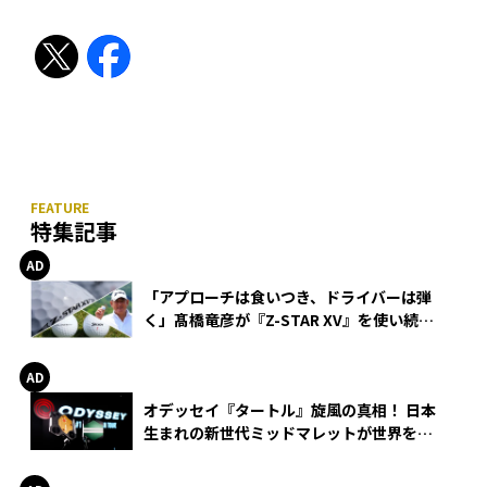
特集記事
「アプローチは食いつき、ドライバーは弾
く」髙橋竜彦が『Z-STAR XV』を使い続け
る理由
オデッセイ『タートル』旋風の真相！ 日本
生まれの新世代ミッドマレットが世界を席
巻