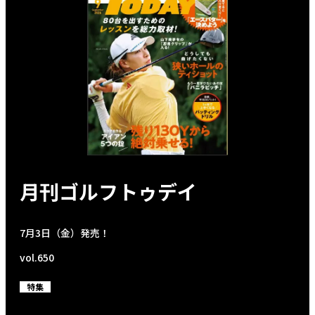
月刊ゴルフトゥデイ
7月3日（金）発売！
vol.650
特集