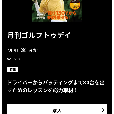
月刊ゴルフトゥデイ
7月3日（金）発売！
vol.650
特集
ドライバーからパッティングまで80台を出
すためのレッスンを総力取材！
購入