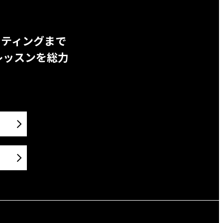
ッティングまで
レッスンを総力