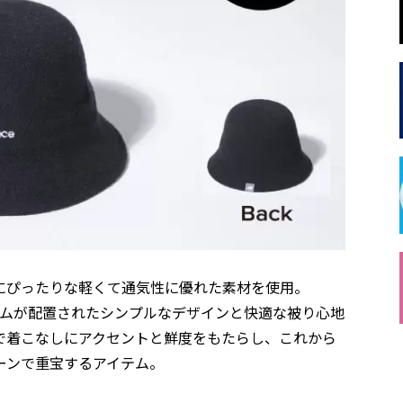
にぴったりな軽くて通気性に優れた素材を使用。
ームが配置されたシンプルなデザインと快適な被り心地
で着こなしにアクセントと鮮度をもたらし、これから
ーンで重宝するアイテム。