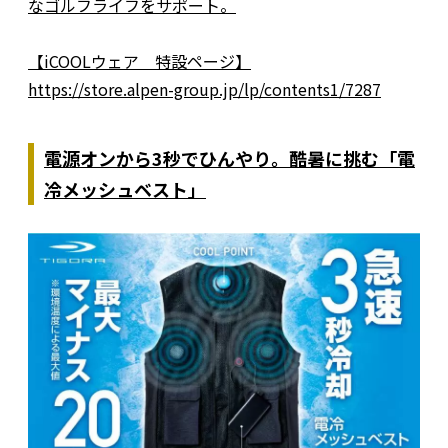
なゴルフライフをサポート。
【iCOOLウェア 特設ページ】
https://store.alpen-group.jp/lp/contents1/7287
電源オンから3秒でひんやり。酷暑に挑む「電
冷メッシュベスト」