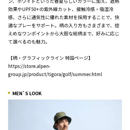
ン、ホワイトといった春夏らしいカラーに加え、遮熱
効果やUPF50+の紫外線カット、接触冷感・吸湿冷
感、さらに通気性に優れた素材を採用することで、快
適なプレーをサポート。柄の入り方もさまざまで、控
えめなワンポイントから大胆な総柄まで、好みに応じ
て選べるのも魅力。
【柄・グラフィックライン 特設ページ】
https://store.alpen-
group.jp/product/tigora/golf/summer.html
MEN`S LOOK