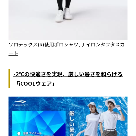
ソロテックス(R)使用ポロシャツ, ナイロンタフタスカ
ート
-2℃の快適さを実現、厳しい暑さを和らげる
「iCOOLウェア」