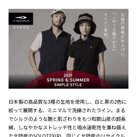
日本製の高品質な3種の生地を使用し、白と黒の2色に
絞って展開する、ミニマルで洗練されたライン。まる
でシルクのような艶と肌ざわりをもつ和歌山産の超長
綿、しなやかなストレッチ性と吸水速乾性を兼ね備え
た北陸産のSOLOTEX(R)、同じく北陸産のリサイクル