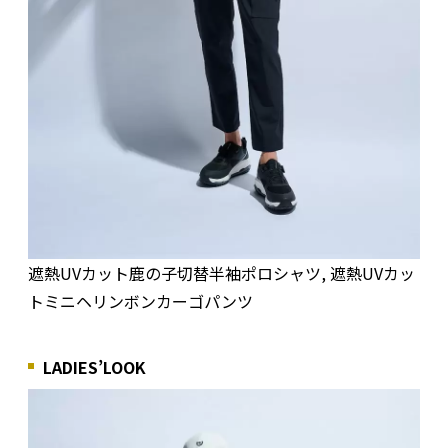
遮熱UVカット鹿の子切替半袖ポロシャツ, 遮熱UVカッ
トミニヘリンボンカーゴパンツ
LADIES’LOOK