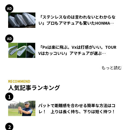
「ステンレスなのは言われないとわからな
い」プロもアマチュアも驚いたHONMA
WEDGEの打感とスピン
「Pxは楽に飛ぶ。Vxは打感がいい。TOUR
Vはカッコいい」アマチュアが選ぶ
HONMA「T//WORLD アイアン」
もっと読む
人気記事ランキング
パットで距離感を合わせる簡単な方法はコ
レ！ 上りは長く持ち、下りは短く持つ！