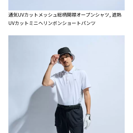
通気UVカットメッシュ総柄開襟オープンシャツ, 遮熱
UVカットミニヘリンボンショートパンツ