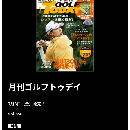
月刊ゴルフトゥデイ
7月3日（金）発売！
vol.650
特集