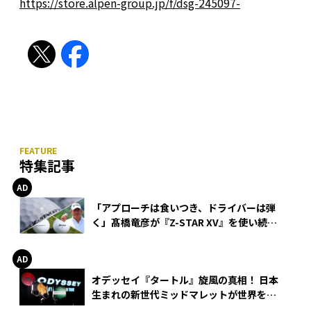
https://store.alpen-group.jp/f/dsg-245097-
特集記事
「アプローチは食いつき、ドライバーは弾
く」髙橋竜彦が『Z-STAR XV』を使い続け
る理由
オデッセイ『タートル』旋風の真相！ 日本
生まれの新世代ミッドマレットが世界を席
巻