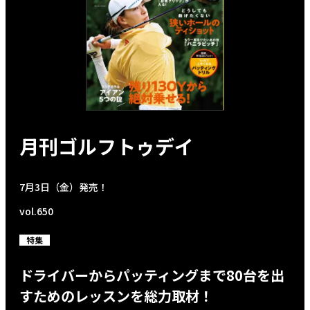
月刊ゴルフトゥデイ
7月3日（金）発売！
vol.650
特集
ドライバーからパッティングまで80台を出
すためのレッスンを総力取材！