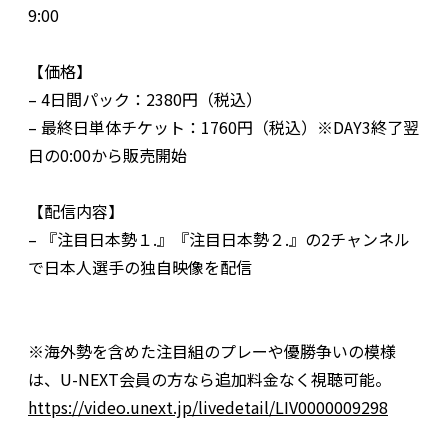
9:00
【価格】
– 4日間パック：2380円（税込）
– 最終日単体チケット：1760円（税込）※DAY3終了翌
日の0:00から販売開始
【配信内容】
– 『注目日本勢１.』『注目日本勢２.』の2チャンネル
で日本人選手の独自映像を配信
※海外勢を含めた注目組のプレーや優勝争いの模様
は、U-NEXT会員の方なら追加料金なく視聴可能。
https://video.unext.jp/livedetail/LIV0000009298