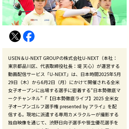
USEN＆U-NEXT GROUPの株式会社U-NEXT（本社：
東京都品川区、代表取締役社長：堤 天心）が運営する
動画配信サービス「U-NEXT」は、日本時間2025年5月
29日（木）から6月2日（月）にかけて開催される全米
女子オープンに出場する選手に密着する“日本勢徹底マ
ークチャンネル”『【日本勢徹底ライブ】2025 全米女
子オープンゴルフ選手権 presented by アライ』を配
信する。現地に派遣する専用カメラクルーが撮影する
独自映像を通じて、渋野日向子選手や笹生優花選手を