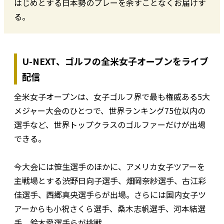
はじめとする日本勢のプレーを余すことなくお届けす
る。
U-NEXT、ゴルフの全米女子オープンをライブ
配信
全米女子オープンは、女子ゴルフ界で最も権威ある5大
メジャー大会のひとつで、世界ランキング75位以内の
選手など、世界トップクラスのゴルファーだけが出場
できる。
今大会には笹生選手のほかに、アメリカ女子ツアーを
主戦場とする渋野日向子選手、畑岡奈紗選手、古江彩
佳選手、西郷真央選手らが出場。さらには国内女子ツ
アーからも小祝さくら選手、桑木志帆選手、河本結選
手、鈴木愛選手らが挑戦。