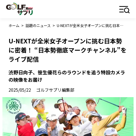
ホーム
>
話題のニュース
>
U-NEXTが全米女子オープンに挑む日本勢に密着！ “日本勢徹底マークチャンネル”をライブ配信
U-NEXTが全米女子オープンに挑む日本勢
に密着！ “日本勢徹底マークチャンネル”を
ライブ配信
渋野日向子、笹生優花らのラウンドを追う特設カメラ
の映像をお届け
2025/05/22
ゴルフサプリ編集部