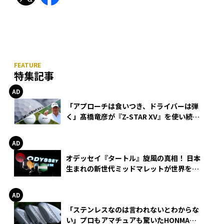
特集記事
「アプローチは食いつき、ドライバーは弾
く」髙橋竜彦が『Z-STAR XV』を使い続け
る理由
オデッセイ『タートル』旋風の真相！ 日本
生まれの新世代ミッドマレットが世界を席
巻
「ステンレスなのは言われないとわからな
い」プロもアマチュアも驚いたHONMA