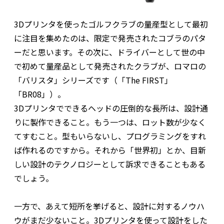
3Dプリンタを使ったゴルフクラブの量産型として最初
に注目を集めたのは、限定で発売されたコブラのパタ
ーだと思います。その次に、ドライバーとして世の中
で初めて量産品として発売されたクラブが、ロマロの
「バリスタ」シリーズです（「The FIRST」
「BR08」）。
3Dプリンタでできるヘッドの圧倒的な長所は、設計通
りに製作できること。もう一つは、ロット数が少なく
てすむこと。型もいらないし、プログラミングをすれ
ば作れるのですから。それから「世界初」とか、目新
しい設計のテクノロジーとして訴求できることもある
でしょう。
一方で、あえて短所を挙げると、設計に対するノウハ
ウがまだ少ないこと。3Dプリンタを使って設計をした