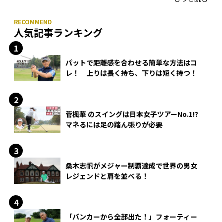
人気記事ランキング
パットで距離感を合わせる簡単な方法はコ
レ！ 上りは長く持ち、下りは短く持つ！
菅楓華 のスイングは日本女子ツアーNo.1!?
マネるには足の踏ん張りが必要
桑木志帆がメジャー制覇達成で世界の男女
レジェンドと肩を並べる！
「バンカーから全部出た！」フォーティー