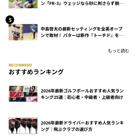
ン「FR-3」ウェッジなら砂に刺さらず脱出
できる？
中島啓太の最新セッティングを全英オープ
ンで取材！ パターは新作『トーチド』を投
入
もっと読む
おすすめランキング
2026年最新ゴルフボールおすすめ人気ラン
キング25選｜初心者・中級者・上級者向け
2026年最新ドライバーおすすめ人気ランキ
ング｜飛ぶクラブの選び方