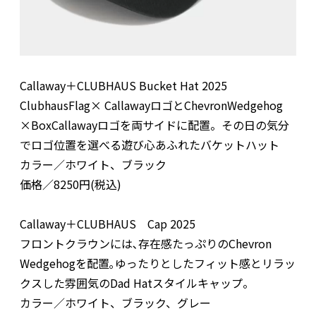
Callaway＋CLUBHAUS Bucket Hat 2025
ClubhausFlag× CallawayロゴとChevronWedgehog
×BoxCallawayロゴを両サイドに配置。その日の気分
でロゴ位置を選べる遊び心あふれたバケットハット
カラー／ホワイト、ブラック
価格／8250円(税込)
Callaway＋CLUBHAUS Cap 2025
フロントクラウンには､存在感たっぷりのChevron
Wedgehogを配置｡ゆったりとしたフィット感とリラッ
クスした雰囲気のDad Hatスタイルキャップ。
カラー／ホワイト、ブラック、グレー