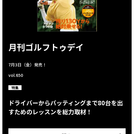
月刊ゴルフトゥデイ
7月3日（金）発売！
vol.650
特集
ドライバーからパッティングまで80台を出
すためのレッスンを総力取材！