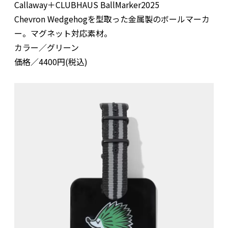
Callaway＋CLUBHAUS BallMarker2025
Chevron Wedgehogを型取った金属製のボールマーカ
ー。マグネット対応素材。
カラー／グリーン
価格／4400円(税込)