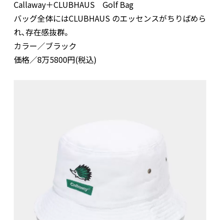
Callaway＋CLUBHAUS Golf Bag
バッグ全体にはCLUBHAUS のエッセンスがちりばめら
れ､存在感抜群｡
カラー／ブラック
価格／8万5800円(税込)