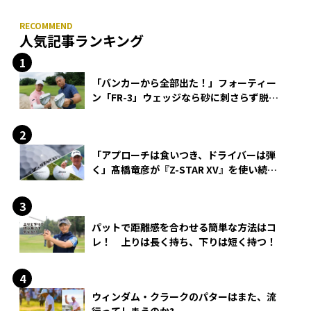
人気記事ランキング
「バンカーから全部出た！」フォーティー
ン「FR-3」ウェッジなら砂に刺さらず脱出
できる？
「アプローチは食いつき、ドライバーは弾
く」髙橋竜彦が『Z-STAR XV』を使い続け
る理由
パットで距離感を合わせる簡単な方法はコ
レ！ 上りは長く持ち、下りは短く持つ！
ウィンダム・クラークのパターはまた、流