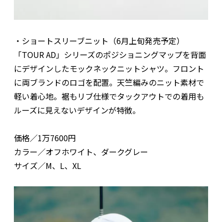
・ショートスリーブニット（6月上旬発売予定）
「TOUR AD」シリーズのポジショニングマップを背面
にデザインしたモックネックニットシャツ。フロント
に両ブランドのロゴを配置。天竺編みのニット素材で
軽い着心地。裾もリブ仕様でタックアウトでの着用も
ルーズに見えないデザインが特徴。
価格／1万7600円
カラー／オフホワイト、ダークグレー
サイズ／M、L、XL