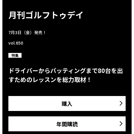
月刊ゴルフトゥデイ
7月3日（金）発売！
vol.650
特集
ドライバーからパッティングまで80台を出
すためのレッスンを総力取材！
購入
年間購読