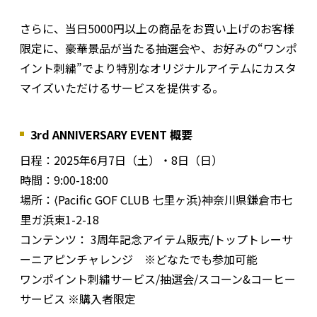
さらに、当日5000円以上の商品をお買い上げのお客様
限定に、豪華景品が当たる抽選会や、お好みの“ワンポ
イント刺繍”でより特別なオリジナルアイテムにカスタ
マイズいただけるサービスを提供する。
3rd ANNIVERSARY EVENT 概要
日程：2025年6月7日（土）・8日（日）
時間：9:00-18:00
場所：⟨Pacific GOF CLUB 七里ヶ浜⟩神奈川県鎌倉市七
里ガ浜東1-2-18
コンテンツ： 3周年記念アイテム販売/トップトレーサ
ーニアピンチャレンジ ※どなたでも参加可能
ワンポイント刺繡サービス/抽選会/スコーン&コーヒー
サービス ※購入者限定