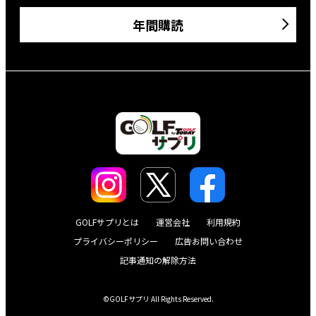
年間購読
GOLFサプリとは
運営会社
利用規約
プライバシーポリシー
広告お問い合わせ
記事通知の解除方法
©GOLFサプリ All Rights Reserved.