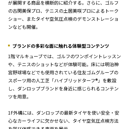
が展開する商品を横断的に紹介する。さらに、ゴルフ
の古閑美保プロ、テニスの土居美咲プロによるトーク
ショー、またタイヤ空気圧点検のデモンストレーショ
ンなども開催。
ブランドの多彩な面に触れる体験型コンテンツ
1階マルキューブでは、ゴルフのワンポイントレッスン
や、テニスのショットなどが体験可能。床には明治神
宮野球場などでも使用されている住友ゴムグループの
スポーツ用の人工芝「ハイブリッドターフ®」を敷設
し、ダンロップブランドを身近に感じられるコンテン
ツを用意。
1F外構には、ダンロップの最新タイヤを使い安全・安
心なカーライフに欠かせない、タイヤ空気圧点検方法
を学び体感できる車両を展示。