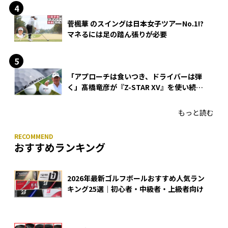
菅楓華 のスイングは日本女子ツアーNo.1!?
マネるには足の踏ん張りが必要
「アプローチは食いつき、ドライバーは弾
く」髙橋竜彦が『Z-STAR XV』を使い続け
る理由
もっと読む
おすすめランキング
2026年最新ゴルフボールおすすめ人気ラン
キング25選｜初心者・中級者・上級者向け