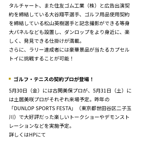
タルチャート、また住友ゴム工業（株）と広告出演契
約を締結している大谷翔平選手、ゴルフ用品使用契約
を締結している松山英樹選手と記念撮影ができる等身
大パネルなども設置し、ダンロップをより身近に、楽
しく、発見できる仕掛けが満載。
さらに、ラリー達成者には豪華景品が当たるカプセル
トイに挑戦することが可能！
ゴルフ・テニスの契約プロが登場！
5月30日（金）には古閑美保プロが、5月31日（土）に
は土居美咲プロがそれぞれ来場予定。昨年の
「DUNLOP SPORTS FESTA」（東京都世田谷区二子玉
川）で大好評だった楽しいトークショーやデモンスト
レーションなどを実施予定。
詳しくはHPにて