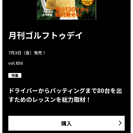
月刊ゴルフトゥデイ
7月3日（金）発売！
vol.650
特集
ドライバーからパッティングまで80台を出
すためのレッスンを総力取材！
購入