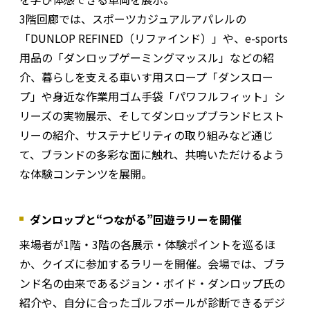
3階回廊では、スポーツカジュアルアパレルの
「DUNLOP REFINED（リファインド）」や、e-sports
用品の「ダンロップゲーミングマッスル」などの紹
介、暮らしを支える車いす用スロープ「ダンスロー
プ」や身近な作業用ゴム手袋「パワフルフィット」シ
リーズの実物展示、そしてダンロップブランドヒスト
リーの紹介、サステナビリティの取り組みなど通じ
て、ブランドの多彩な面に触れ、共鳴いただけるよう
な体験コンテンツを展開。
ダンロップと“つながる”回遊ラリーを開催
来場者が1階・3階の各展示・体験ポイントを巡るほ
か、クイズに参加するラリーを開催。会場では、ブラ
ンド名の由来であるジョン・ボイド・ダンロップ氏の
紹介や、自分に合ったゴルフボールが診断できるデジ