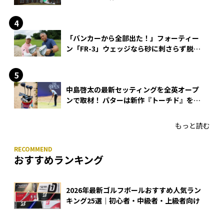
「バンカーから全部出た！」フォーティー
ン「FR-3」ウェッジなら砂に刺さらず脱出
できる？
中島啓太の最新セッティングを全英オープ
ンで取材！ パターは新作『トーチド』を投
入
もっと読む
おすすめランキング
2026年最新ゴルフボールおすすめ人気ラン
キング25選｜初心者・中級者・上級者向け