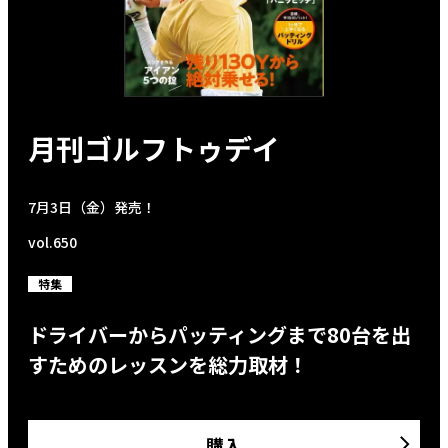
月刊ゴルフトゥデイ
7月3日（金）発売！
vol.650
特集
ドライバーからパッティングまで80台を出
すためのレッスンを総力取材！
購入