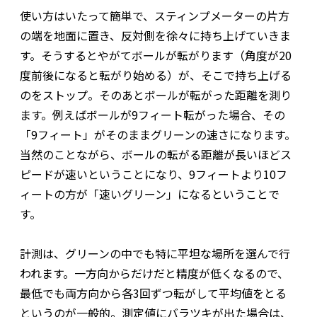
使い方はいたって簡単で、スティンプメーターの片方
の端を地面に置き、反対側を徐々に持ち上げていきま
す。そうするとやがてボールが転がります（角度が20
度前後になると転がり始める）が、そこで持ち上げる
のをストップ。そのあとボールが転がった距離を測り
ます。例えばボールが9フィート転がった場合、その
「9フィート」がそのままグリーンの速さになります。
当然のことながら、ボールの転がる距離が長いほどス
ピードが速いということになり、9フィートより10フ
ィートの方が「速いグリーン」になるということで
す。
計測は、グリーンの中でも特に平坦な場所を選んで行
われます。一方向からだけだと精度が低くなるので、
最低でも両方向から各3回ずつ転がして平均値をとる
というのが一般的。測定値にバラツキが出た場合は、