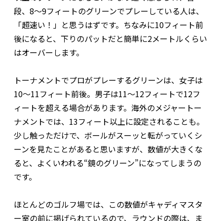
段、8～9フィートのグリーンでプレーしている人は、
「超速い！」と思うはずです。ちなみに10フィート前
後になると、下りのパットだと簡単に2メートルくらい
はオーバーします。
トーナメントでプロがプレーするグリーンは、女子は
10～11フィート前後。男子は11～12フィートで12フ
ィートを超える場合があります。海外のメジャートー
ナメントでは、13フィート以上に設定されることも。
少し触っただけで、ボールがスーッと転がっていくシ
ーンを見たことがあると思いますが、数値が大きくな
ると、よくいわれる“鏡のグリーン”になってしまうの
です。
ほとんどのゴルフ場では、この数値がキャディマスタ
ー室の前に掲げられているので、ラウンドの際は、ま