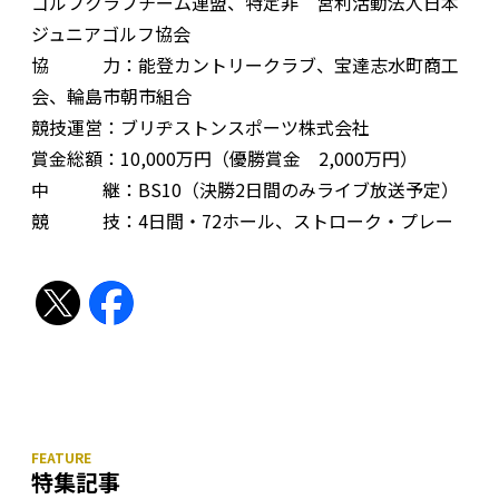
ゴルフクラブチーム連盟、特定非 営利活動法人日本
ジュニアゴルフ協会
協 力：能登カントリークラブ、宝達志水町商工
会、輪島市朝市組合
競技運営：ブリヂストンスポーツ株式会社
賞金総額：10,000万円（優勝賞金 2,000万円）
中 継：BS10（決勝2日間のみライブ放送予定）
競 技：4日間・72ホール、ストローク・プレー
特集記事