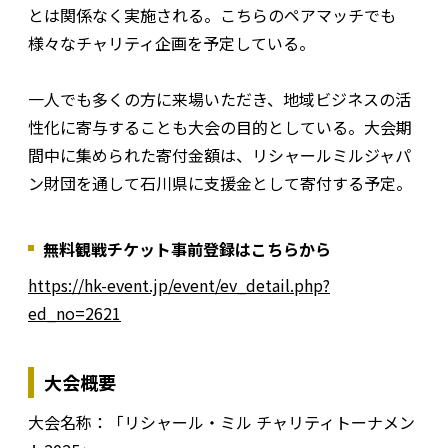
とは関係なく実施される。こちらのペアマッチでも
様々なチャリティ企画を予定している。
一人でも多くの方に来場いただき、地域ビジネスの活
性化に寄与することも大会の目的としている。大会期
間中に集められた寄付金額は、リシャールミルジャパ
ン財団を通して石川県に支援金として寄付する予定。
無料観戦チケット事前登録はこちらから
https://hk-event.jp/event/ev_detail.php?
ed_no=2621
大会概要
大会名称：「リシャール・ミル チャリティトーナメン