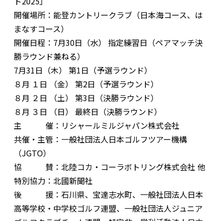
ト2025」
開催場所：能登カントリークラブ（日本海コース、は
まなすコース）
開催日程：7月30日（水） 指定練習日（ペアマッチ決
勝ラウンド兼ねる）
7月31日（木） 第1日（予選ラウンド）
８月 １日 （金） 第2日（予選ラウンド）
８月 ２日 （土） 第3日（決勝ラウンド）
８月 ３日 （日） 最終日（決勝ラウンド）
主 催：リシャールミルジャパン株式会社
共催・主管：一般社団法人日本ゴルフツアー機構
（JGTO）
協 賛：北陸コカ・コーラボトリング株式会社 他
特別協力：北國新聞社
後 援：石川県、宝達志水町、一般社団法人日本
高等学校・中学校ゴルフ連盟、一般社団法人ジュニア