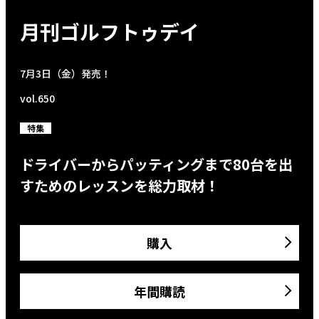
月刊ゴルフトゥデイ
7月3日（金）発売！
vol.650
特集
ドライバーからパッティングまで80台を出
すためのレッスンを総力取材！
購入
年間購読