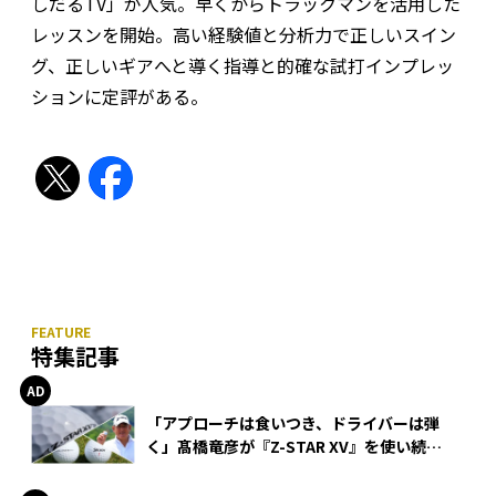
しだるTV」が人気。早くからトラックマンを活用した
レッスンを開始。高い経験値と分析力で正しいスイン
グ、正しいギアへと導く指導と的確な試打インプレッ
ションに定評がある。
特集記事
「アプローチは食いつき、ドライバーは弾
く」髙橋竜彦が『Z-STAR XV』を使い続け
る理由