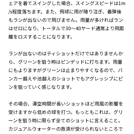
ェアを着てスイングした場合、スイングスピードは1m
/s程度落ちます。また、飛球に雨が降り注ぎ、着弾後
もランが出ないので飛びません。雨量が多ければラン
はゼロになり、トータルで30～40ヤード通常より飛距
離をロスすることになります。
ランが出ないのはティショットだけではありませんか
ら、グリーンを狙う時はピンデッドに打ちます。雨量
にもよりますがグリーンは止まりやすくなるので、バ
ンカー越えや池越えのショットでもアグレッシブにピ
ンを狙っていく感じなります。
その場合、滞空時間が長いショットほど雨風の影響を
受けますから低めの球を打つ。もっともこれは、グリ
ーンを狙う時に限らず全てのショットに言えること。
カジュアルウォーターの救済が受けられないところで