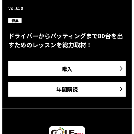
vol.650
特集
ドライバーからパッティングまで80台を出
すためのレッスンを総力取材！
購入
年間購読