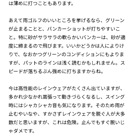
は薄めに打つこともあります。
あえて雨ゴルフのいいところを挙げるなら、グリーン
が止まることと、バンカーショットが打ちやすいこ
と。特に砂がサラサラの軟らかいバンカーは、砂が適
度に締まるので飛びます。いいかどうかは人によりけ
りで、なおかつグリーンのコンディションにもよりま
すが、パットのラインは浅く読むかもしれません。ス
ピードが落ちるぶん強めに打ちますからね。
今は高性能のレインウェアがたくさん出ていますが、
多かれ少なかれ嵩張って動きづらくなるし、スイング
時にはシャカシャカ音も気になります。そのため雨が
止むやいなや、すかさずレインウェアを脱ぐ人が大多
数だと思いますが、これは危険。止んでもすぐ脱いじ
ゃダメです。