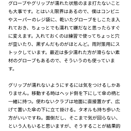
グローブやグリップが濡れた状態のまま打たないこと
も大事です。とはいえ限界はあるので、僕はコンビニ
やスーパーのレジ袋に、乾いたグローブをしこたま入
れておき、ちょっとでも濡れて嫌だなと思ったらすぐ
に変えます。入れておくのは練習で使ってちょっと穴
が空いたり、黒ずんだものがほとんど。雨対策用にス
トックしています。最近は多少濡れた方が滑らない素
材のグローブもあるので、そういうのも使っていま
す。
グリップが濡れないようにするには気をつけるしかあ
りません。移動する時はヘッド側を下にして傘の柄と
一緒に持つ。使わないクラブは地面に直接置かず、広
げて置いた傘の下に立て掛ける。タオルも持ち歩いた
方がいいですね。面倒だし、そこまで気が回らない、
という人もいると思いますが、そうすることが結果的