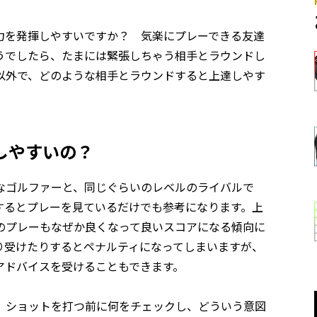
力を発揮しやすいですか？ 気楽にプレーできる友達
うでしたら、たまには緊張しちゃう相手とラウンドし
以外で、どのような相手とラウンドすると上達しやす
しやすいの？
なゴルファーと、同じぐらいのレベルのライバルで
するとプレーを見ているだけでも参考になります。上
のプレーもなぜか良くなって良いスコアになる傾向に
り受けたりするとペナルティになってしまいますが、
アドバイスを受けることもできます。
、ショットを打つ前に何をチェックし、どういう意図