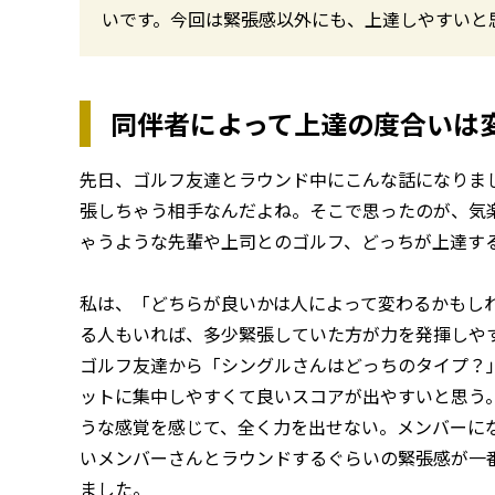
いです。今回は緊張感以外にも、上達しやすいと
同伴者によって上達の度合いは
先日、ゴルフ友達とラウンド中にこんな話になりま
張しちゃう相手なんだよね。そこで思ったのが、気
ゃうような先輩や上司とのゴルフ、どっちが上達す
私は、「どちらが良いかは人によって変わるかもし
る人もいれば、多少緊張していた方が力を発揮しや
ゴルフ友達から「シングルさんはどっちのタイプ？
ットに集中しやすくて良いスコアが出やすいと思う
うな感覚を感じて、全く力を出せない。メンバーに
いメンバーさんとラウンドするぐらいの緊張感が一
ました。