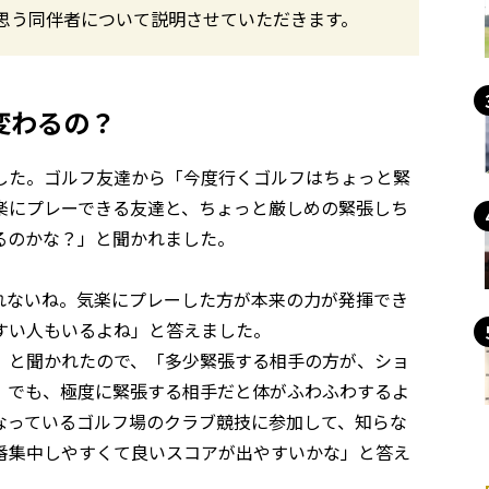
思う同伴者について説明させていただきます。
変わるの？
した。ゴルフ友達から「今度行くゴルフはちょっと緊
楽にプレーできる友達と、ちょっと厳しめの緊張しち
るのかな？」と聞かれました。
れないね。気楽にプレーした方が本来の力が発揮でき
すい人もいるよね」と答えました。
」と聞かれたので、「多少緊張する相手の方が、ショ
。でも、極度に緊張する相手だと体がふわふわするよ
なっているゴルフ場のクラブ競技に参加して、知らな
番集中しやすくて良いスコアが出やすいかな」と答え