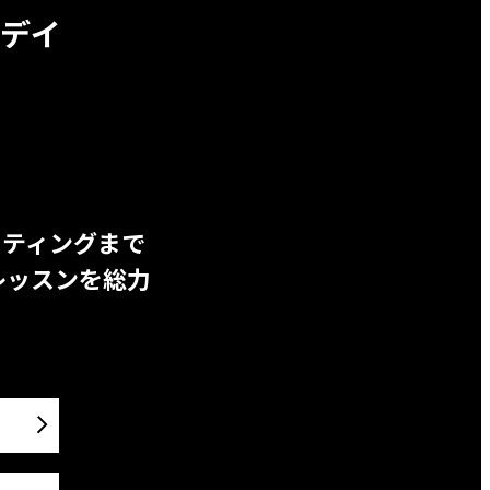
デイ
ッティングまで
レッスンを総力