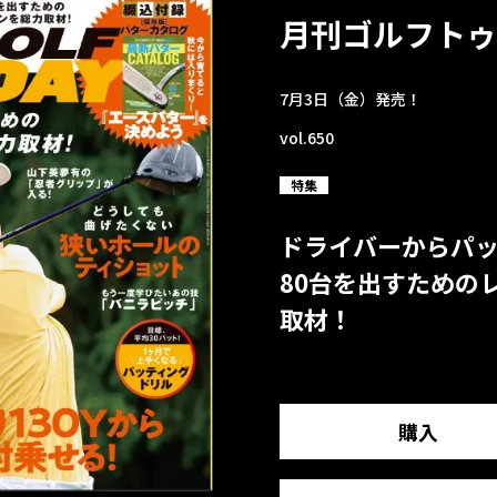
月刊ゴルフトゥ
7月3日（金）発売！
vol.650
特集
ドライバーからパ
80台を出すための
取材！
購入