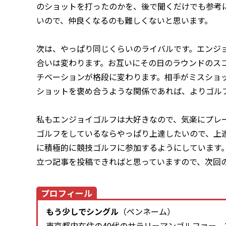
のショットを打ったのかを、後で聞くだけでも参考
いので、仲良くなるのも難しくないと思います。
次は、やっぱり同じくらいのライバルです。エンジ
合いは変わります。お互いにその日のラウンドのス
チベーションが格段に変わります。相手がミスショ
ショットを褒め合うような関係であれば、よりゴル
私もエンジョイゴルフは大好きなので、気楽にプレ
ゴルフをしているならやっぱり上達したいので、上
に積極的に競技ゴルフに参加するようにしています
立つ記事を投稿できればと思っていますので、次回
プロフィール
もう少しでシングル
（ペンネーム）
東京都内在住の40代のサラリーマンゴルファー。20