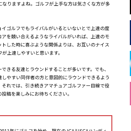
になりますよね。ゴルフが上手な方は気さくな方が多
ョイゴルフでもライバルがいるといないとで上達の度
コアを競い合えるようなライバルがいれば、上達のモ
ットした時に喜ぶような関係よりは、お互いのナイス
フが上達しやすいと思います。
ーできる友達とラウンドすることが多いです。でも、
達しやすい同伴者の方と意図的にラウンドできるよう
。それでは、引き続きアマチュアゴルファー目線で役
の投稿を楽しみにお待ちください。
11年にゴルフを始め、現在のJGA/USGAハンディ