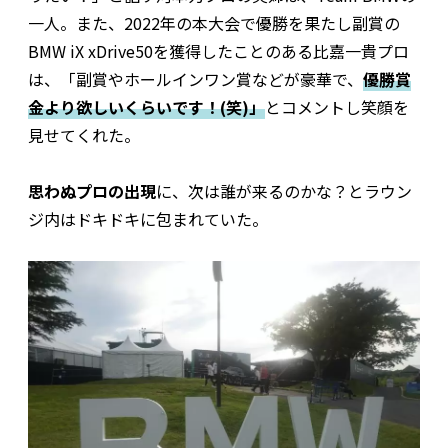
一人。また、2022年の本大会で優勝を果たし副賞の
BMW iX xDrive50を獲得したことのある比嘉一貴プロ
は、「副賞やホールインワン賞などが豪華で、
優勝賞
金より欲しいくらいです！(笑)」
とコメントし笑顔を
見せてくれた。
思わぬプロの出現
に、次は誰が来るのかな？とラウン
ジ内はドキドキに包まれていた。