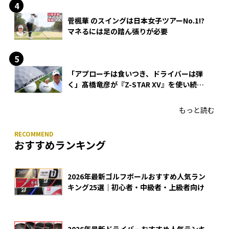
菅楓華 のスイングは日本女子ツアーNo.1!?
マネるには足の踏ん張りが必要
「アプローチは食いつき、ドライバーは弾
く」髙橋竜彦が『Z-STAR XV』を使い続け
る理由
もっと読む
おすすめランキング
2026年最新ゴルフボールおすすめ人気ラン
キング25選｜初心者・中級者・上級者向け