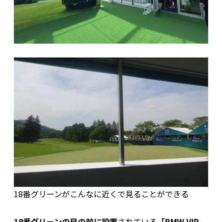
18番グリーンがこんなに近くで見ることができる
18番グリーンの目の前に設置
されている
「BMW VIP