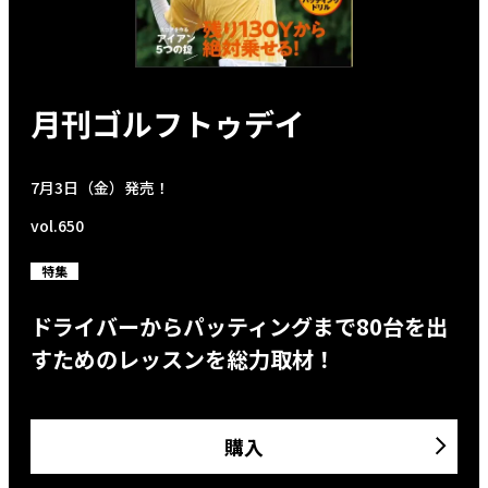
月刊ゴルフトゥデイ
7月3日（金）発売！
vol.650
特集
ドライバーからパッティングまで80台を出
すためのレッスンを総力取材！
購入