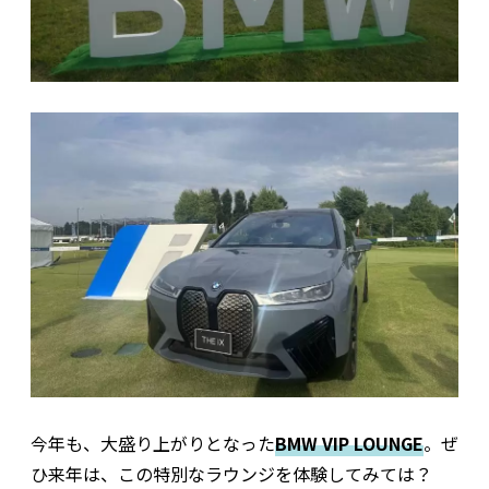
今年も、大盛り上がりとなった
BMW VIP LOUNGE
。ぜ
ひ来年は、この特別なラウンジを体験してみては？