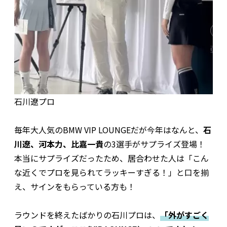
石川遼プロ
毎年大人気のBMW VIP LOUNGEだが今年はなんと、
石
川遼、河本力、比嘉一貴
の3選手がサプライズ登場！
本当にサプライズだったため、居合わせた人は「こん
な近くでプロを見られてラッキーすぎる！」と口を揃
え、サインをもらっている方も！
ラウンドを終えたばかりの石川プロは、
「外がすごく