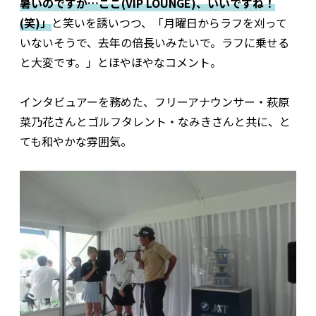
暑いのですが…ここ(VIP LOUNGE)、いいですね！
(笑)」
と笑いを誘いつつ、「月曜日からラフを刈って
いないそうで、去年の倍長いみたいで。ラフに乗せる
と大変です。」とほやほやなコメント。
インタビュアーを務めた、フリーアナウンサー・萩原
菜乃花さんとゴルフタレント・なみきさんと共に、と
ても和やかな雰囲気。