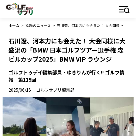
ホーム
>
話題のニュース
>
石川遼、河本力にも会えた！ 大会同様に大盛況の「BMW 日本ゴルフツアー選手権 森ビルカップ2025」BMW VIP ラウンジ
石川遼、河本力にも会えた！ 大会同様に大
盛況の「BMW 日本ゴルフツアー選手権 森
ビルカップ2025」BMW VIP ラウンジ
ゴルフトゥデイ編集部員・ゆきりんが行く!! ゴルフ情
報｜第115回
2025/06/15
ゴルフサプリ編集部