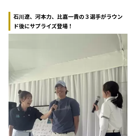
石川遼、河本力、比嘉一貴の３選手がラウン
ド後にサプライズ登場！