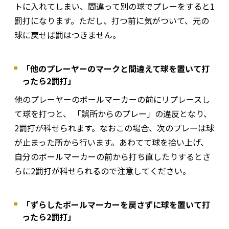
トに入れてしまい、間違って別の球でプレーをすると1
罰打になります。ただし、打つ前に気がついて、元の
球に戻せば罰はつきません。
「他のプレーヤーのマークと間違えて球を置いて打
ったら2罰打」
他のプレーヤーのボールマーカーの前にリプレースし
て球を打つと、 「誤所からのプレー」の違反となり、
2罰打が科せられます。なおこの場合、次のプレーは球
が止まった所から行います。あわてて球を拾い上げ、
自分のボールマーカーの前から打ち直したりするとさ
らに2罰打が科せられるので注意してください。
「ずらしたボールマーカーを戻さずに球を置いて打
ったら2罰打」