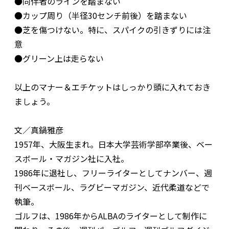
●同伴者のラインを踏まない
●カップ周り（半径30センチ前後）を踏まない
●芝を傷つけない。特に、スパイクの引きずりには注
意
●グリーン上は走らない
以上のマナー＆エチケットはしっかり頭に入れておき
ましょう。
文／真鍋雅彦
1957年、大阪生まれ。日本大学芸術学部卒業後、ベー
スボール・マガジン社に入社。
1986年に退社し、フリーライターとしてナンバー、週
刊ベースボール、ラグビーマガジン、近代柔道などで
執筆。
ゴルフは、1986年からALBAのライターとして制作に