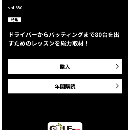
vol.650
特集
ドライバーからパッティングまで80台を出
すためのレッスンを総力取材！
購入
年間購読