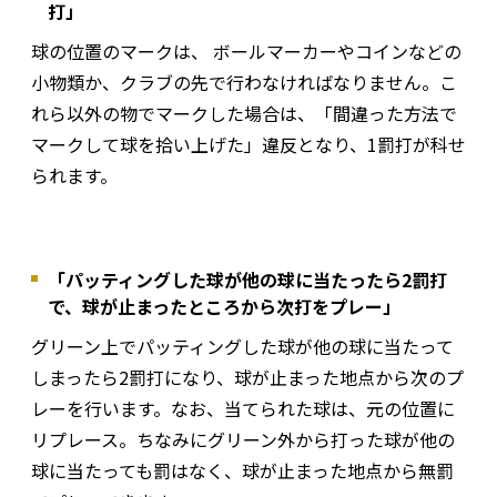
打」
球の位置のマークは、 ボールマーカーやコインなどの
小物類か、クラブの先で行わなければなりません。こ
れら以外の物でマークした場合は、「間違った方法で
マークして球を拾い上げた」違反となり、1罰打が科せ
られます。
「パッティングした球が他の球に当たったら2罰打
で、球が止まったところから次打をプレー」
グリーン上でパッティングした球が他の球に当たって
しまったら2罰打になり、球が止まった地点から次のプ
レーを行います。なお、当てられた球は、元の位置に
リプレース。ちなみにグリーン外から打った球が他の
球に当たっても罰はなく、球が止まった地点から無罰