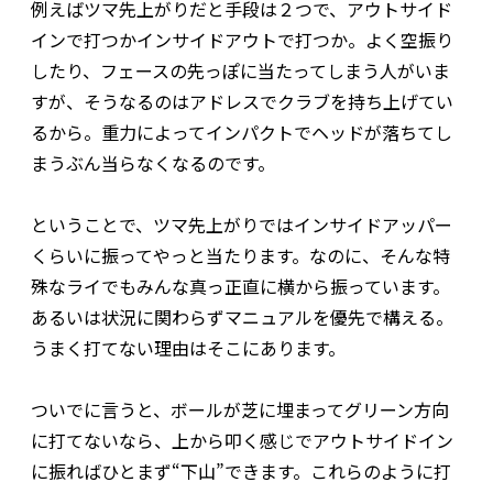
例えばツマ先上がりだと手段は２つで、アウトサイド
インで打つかインサイドアウトで打つか。よく空振り
したり、フェースの先っぽに当たってしまう人がいま
すが、そうなるのはアドレスでクラブを持ち上げてい
るから。重力によってインパクトでヘッドが落ちてし
まうぶん当らなくなるのです。
ということで、ツマ先上がりではインサイドアッパー
くらいに振ってやっと当たります。なのに、そんな特
殊なライでもみんな真っ正直に横から振っています。
あるいは状況に関わらずマニュアルを優先で構える。
うまく打てない理由はそこにあります。
ついでに言うと、ボールが芝に埋まってグリーン方向
に打てないなら、上から叩く感じでアウトサイドイン
に振ればひとまず“下山”できます。これらのように打