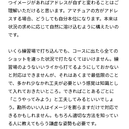
つイメージがあればアドレスが自ずと変わることはご
理解いただけると思います。アマチュアの方がアドレ
スする場合、どうしても自分本位になります。本来は
状況の求めに応じて自然に溶け込むように構えたいの
です。
いくら練習場で打ち込んでも、コースに出たら全ての
ショットを違った状況で打たなくてはいけません。練
習場のようないいライから打てるようにしておかない
と対応はできませんが、それはあくまで最低限のこと
で、多かれ少なかれ工夫が必要という感覚は知識とし
て入れておきたいところ。できればことあるごとに
「こうやってみよう」と工夫してみるといいでしょ
う。勘所のいい人はイメージを膨らますだけで対応で
きるかもしれません。もちろん適切な方法を知ってい
る人に教えてもらう謙虚な姿勢も必要です。