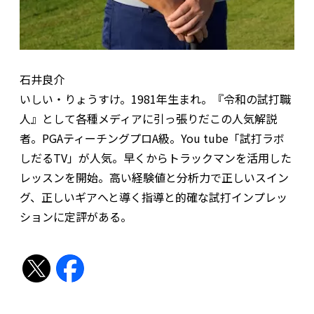
石井良介
いしい・りょうすけ。1981年生まれ。『令和の試打職
人』として各種メディアに引っ張りだこの人気解説
者。PGAティーチングプロA級。You tube「試打ラボ
しだるTV」が人気。早くからトラックマンを活用した
レッスンを開始。高い経験値と分析力で正しいスイン
グ、正しいギアへと導く指導と的確な試打インプレッ
ションに定評がある。