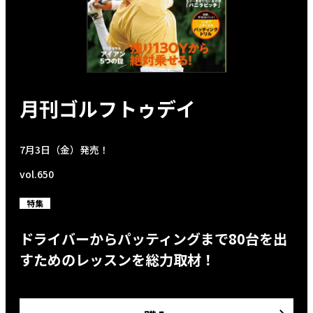
月刊ゴルフトゥデイ
7月3日（金）発売！
vol.650
特集
ドライバーからパッティングまで80台を出
すためのレッスンを総力取材！