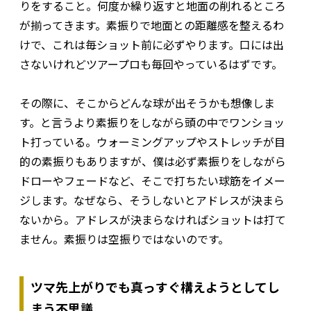
りをすること。何度か繰り返すと地面の削れるところ
が揃ってきます。素振りで地面との距離感を整えるわ
けで、これは毎ショット前に必ずやります。口には出
さないけれどツアープロも毎回やっているはずです。
その際に、そこからどんな球が出そうかも想像しま
す。と言うより素振りをしながら頭の中でワンショッ
ト打っている。ウォーミングアップやストレッチが目
的の素振りもありますが、僕は必ず素振りをしながら
ドローやフェードなど、そこで打ちたい球筋をイメー
ジします。なぜなら、そうしないとアドレスが決まら
ないから。アドレスが決まらなければショットは打て
ません。素振りは空振りではないのです。
ツマ先上がりでも真っすぐ構えようとしてし
まう不思議