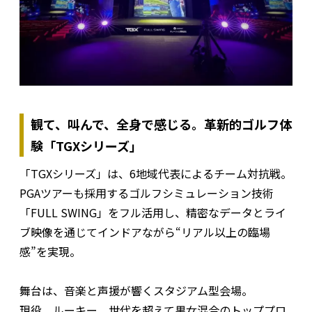
観て、叫んで、全身で感じる。革新的ゴルフ体
験「TGXシリーズ」
「TGXシリーズ」は、6地域代表によるチーム対抗戦。
PGAツアーも採用するゴルフシミュレーション技術
「FULL SWING」をフル活用し、精密なデータとライ
ブ映像を通じてインドアながら“リアル以上の臨場
感”を実現。
舞台は、音楽と声援が響くスタジアム型会場。
現役、ルーキー、世代を超えて男女混合のトッププロ