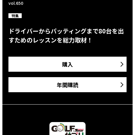
vol.650
特集
ドライバーからパッティングまで80台を出
すためのレッスンを総力取材！
購入
年間購読