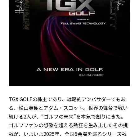
TGX GOLFの株主であり、戦略的アンバサダーでもあ
る、松山英樹とアダム・スコット。世界の舞台で戦い
続ける2人が、“ゴルフの未来”を本気で創りにきた。
ゴルフファンの想像を超える熱狂を生み出したその挑
戦が、いよいよ2025年、全国6会場を巡るシリーズ戦