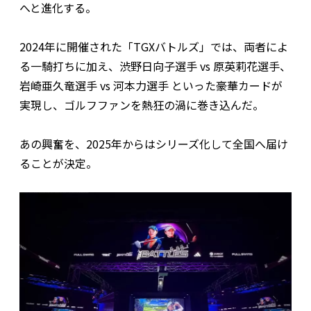
へと進化する。
2024年に開催された「TGXバトルズ」では、両者によ
る一騎打ちに加え、渋野日向子選手 vs 原英莉花選手、
岩崎亜久竜選手 vs 河本力選手 といった豪華カードが
実現し、ゴルフファンを熱狂の渦に巻き込んだ。
あの興奮を、2025年からはシリーズ化して全国へ届け
ることが決定。