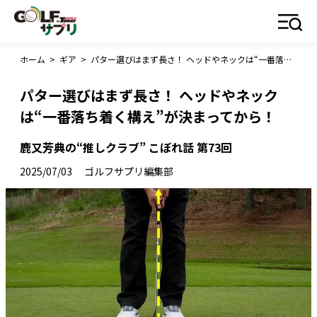
ホーム
>
ギア
>
パター選びはまず長さ！ ヘッドやネックは“一番落ち着く構え”が決まってから！
パター選びはまず長さ！ ヘッドやネック
は“一番落ち着く構え”が決まってから！
鹿又芳典の“推しクラブ” こぼれ話 第73回
2025/07/03
ゴルフサプリ編集部