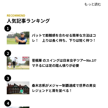
もっと読む
人気記事ランキング
パットで距離感を合わせる簡単な方法はコ
レ！ 上りは長く持ち、下りは短く持つ！
菅楓華 のスイングは日本女子ツアーNo.1!?
マネるには足の踏ん張りが必要
桑木志帆がメジャー制覇達成で世界の男女
レジェンドと肩を並べる！