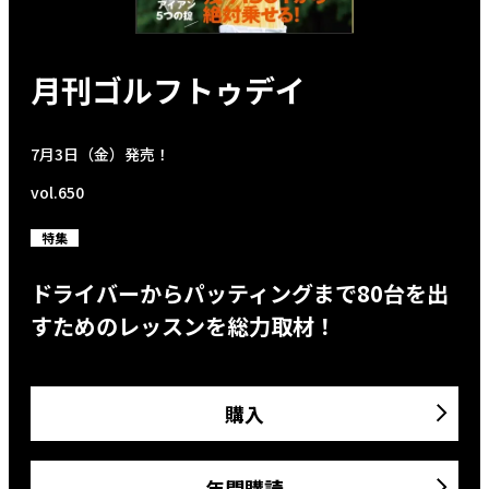
月刊ゴルフトゥデイ
7月3日（金）発売！
vol.650
特集
ドライバーからパッティングまで80台を出
すためのレッスンを総力取材！
購入
年間購読