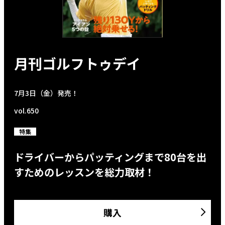
月刊ゴルフトゥデイ
7月3日（金）発売！
vol.650
特集
ドライバーからパッティングまで80台を出
すためのレッスンを総力取材！
購入