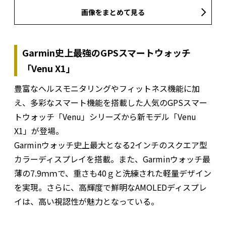
画像をまとめて見る
Garmin史上最強のGPSスマートウォッチ
「Venu X1」
豊富なヘルスモニタリングやフィットネス機能に加
え、多彩なスマート機能を搭載した人気のGPSスマー
トウォッチ「Venu」シリーズから新モデル「Venu
X1」が登場。
Garminウォッチ史上最大となる2インチのスクエア型
カラーディスプレイを搭載。また、Garminウォッチ最
薄の7.9ｍｍで、重さも40ｇと洗練された軽量デザイン
を実現。さらに、高輝度で鮮明なAMOLEDディスプレ
イは、高い視認性が魅力となっている。