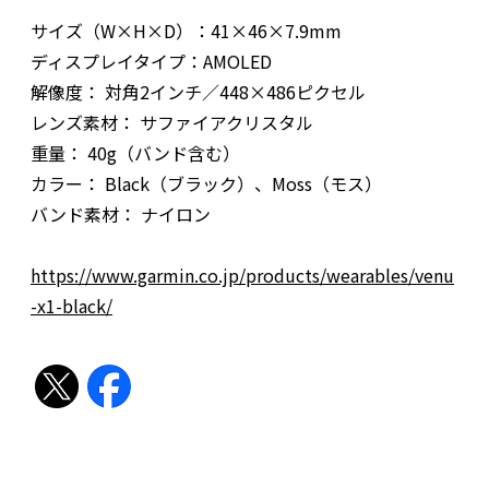
サイズ（W×H×D）：41×46×7.9mm
ディスプレイタイプ：AMOLED
解像度： 対角2インチ／448×486ピクセル
レンズ素材： サファイアクリスタル
重量： 40g（バンド含む）
カラー： Black（ブラック）、Moss（モス）
バンド素材： ナイロン
https://www.garmin.co.jp/products/wearables/venu
-x1-black/