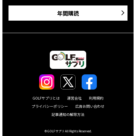
年間購読
GOLFサプリとは
運営会社
利用規約
プライバシーポリシー
広告お問い合わせ
記事通知の解除方法
©GOLFサプリ All Rights Reserved.