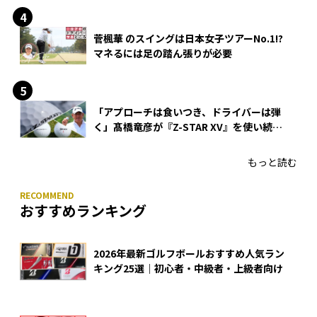
菅楓華 のスイングは日本女子ツアーNo.1!?
マネるには足の踏ん張りが必要
「アプローチは食いつき、ドライバーは弾
く」髙橋竜彦が『Z-STAR XV』を使い続け
る理由
もっと読む
おすすめランキング
2026年最新ゴルフボールおすすめ人気ラン
キング25選｜初心者・中級者・上級者向け