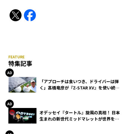
特集記事
「アプローチは食いつき、ドライバーは弾
く」髙橋竜彦が『Z-STAR XV』を使い続け
る理由
オデッセイ『タートル』旋風の真相！ 日本
生まれの新世代ミッドマレットが世界を席
巻