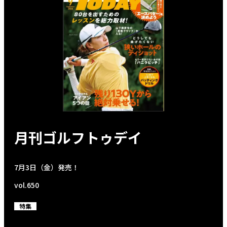
月刊ゴルフトゥデイ
7月3日（金）発売！
vol.650
特集