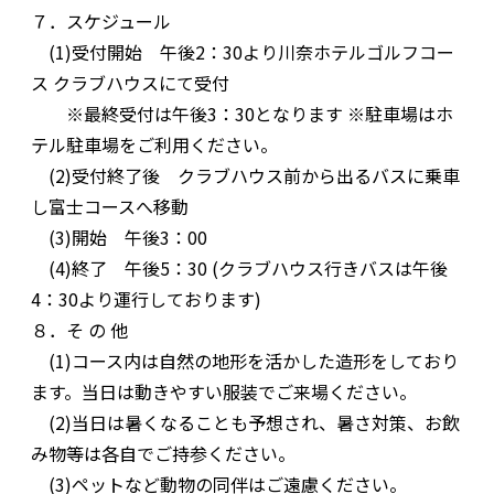
７．スケジュール
(1)受付開始 午後2：30より川奈ホテルゴルフコー
ス クラブハウスにて受付
※最終受付は午後3：30となります ※駐車場はホ
テル駐車場をご利用ください。
(2)受付終了後 クラブハウス前から出るバスに乗車
し富士コースへ移動
(3)開始 午後3：00
(4)終了 午後5：30 (クラブハウス行きバスは午後
4：30より運行しております)
８．そ の 他
(1)コース内は自然の地形を活かした造形をしており
ます。当日は動きやすい服装でご来場ください。
(2)当日は暑くなることも予想され、暑さ対策、お飲
み物等は各自でご持参ください。
(3)ペットなど動物の同伴はご遠慮ください。