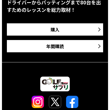
ドライバーからパッティングまで80台を出
すためのレッスンを総力取材！
購入
年間購読