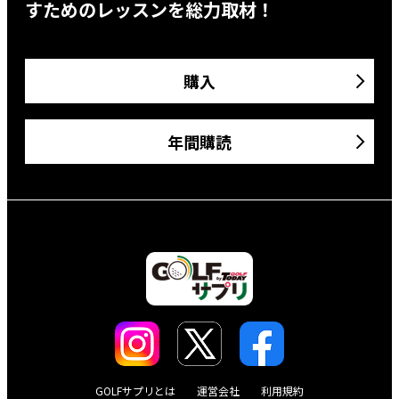
すためのレッスンを総力取材！
購入
年間購読
GOLFサプリとは
運営会社
利用規約