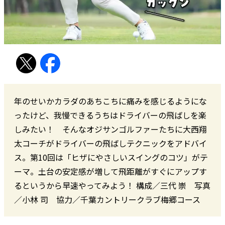
年のせいかカラダのあちこちに痛みを感じるようにな
ったけど、我慢できるうちはドライバーの飛ばしを楽
しみたい！ そんなオジサンゴルファーたちに大西翔
太コーチがドライバーの飛ばしテクニックをアドバイ
ス。第10回は「ヒザにやさしいスイングのコツ」がテ
ーマ。土台の安定感が増して飛距離がすぐにアップす
るというから早速やってみよう！ 構成／三代 崇 写真
／小林 司 協力／千葉カントリークラブ梅郷コース