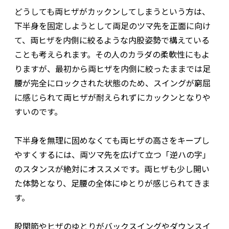
どうしても両ヒザがカックンしてしまうという方は、
下半身を固定しようとして両足のツマ先を正面に向け
て、両ヒザを内側に絞るような内股姿勢で構えている
ことも考えられます。その人のカラダの柔軟性にもよ
りますが、最初から両ヒザを内側に絞ったままでは足
腰が完全にロックされた状態のため、スイングが窮屈
に感じられて両ヒザが耐えられずにカックンとなりや
すいのです。
下半身を無理に固めなくても両ヒザの高さをキープし
やすくするには、両ツマ先を広げて立つ「逆ハの字」
のスタンスが絶対にオススメです。両ヒザも少し開い
た体勢となり、足腰の全体にゆとりが感じられてきま
す。
股関節やヒザのゆとりがバックスイングやダウンスイ