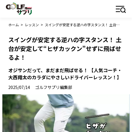
ホーム
>
レッスン
>
スイングが安定する逆ハの字スタンス！ 土台が安定して“ヒザカックン”せずに飛ばせるよ！
スイングが安定する逆ハの字スタンス！ 土
台が安定して“ヒザカックン”せずに飛ばせ
るよ！
オジサンだって、まだまだ飛ばせる！ 【人気コーチ・
大西翔太のカラダにやさしいドライバーレッスン！】
2025/07/14
ゴルフサプリ編集部