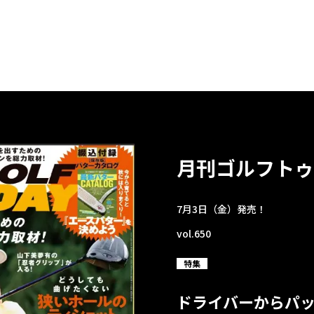
月刊ゴルフトゥ
7月3日（金）発売！
vol.650
特集
ドライバーからパ