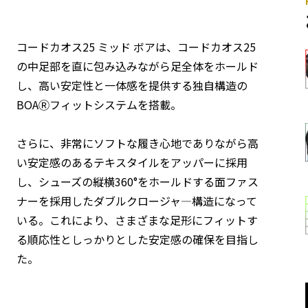
コードカオス25 ミッド ボアは、コードカオス25
の中足部を直に包み込みながら足全体をホールド
し、高い安定性と一体感を提供する独自構造の
BOAⓇフィットシステムを搭載。
さらに、非常にソフトな履き心地でありながら高
い安定感のあるテキスタイルをアッパーに採用
し、シューズの縦横360°をホールドする面ファス
ナーを採用したダブルクロージャ―構造になって
いる。これにより、さまざまな足形にフィットす
る順応性としっかりとした安定感の確保を目指し
た。