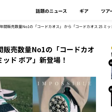
話題のニュース
ギア
ツア
間販売数量No1の「コードカオス」 から「コードカオス 25 ミッ
間販売数量No1の「コードカオ
 ミッド ボア」新登場！