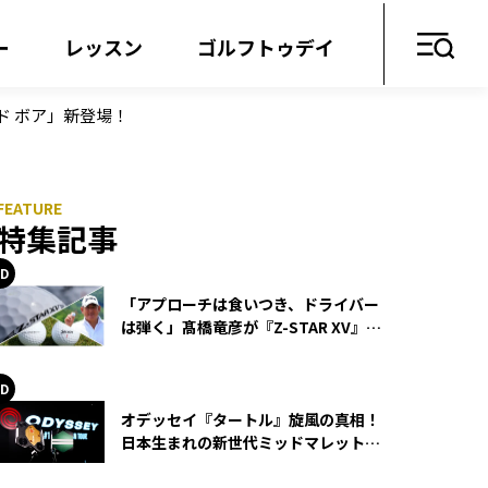
ー
レッスン
ゴルフトゥデイ
ド ボア」新登場！
特集記事
「アプローチは食いつき、ドライバー
は弾く」髙橋竜彦が『Z-STAR XV』を
使い続ける理由
オデッセイ『タートル』旋風の真相！
日本生まれの新世代ミッドマレットが
世界を席巻