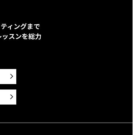
ッティングまで
レッスンを総力