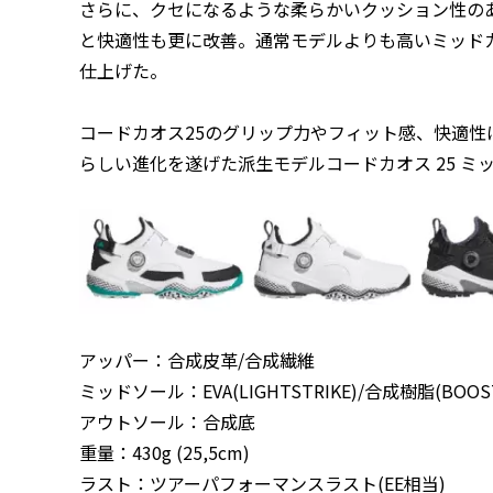
さらに、クセになるような柔らかいクッション性の
と快適性も更に改善。通常モデルよりも高いミッド
仕上げた。
コードカオス25のグリップ力やフィット感、快適
らしい進化を遂げた派生モデルコードカオス 25 ミ
アッパー：合成皮革/合成繊維
ミッドソール：EVA(LIGHTSTRIKE)/合成樹脂(BOOS
アウトソール：合成底
重量：430g (25,5cm)
ラスト：ツアーパフォーマンスラスト(EE相当)