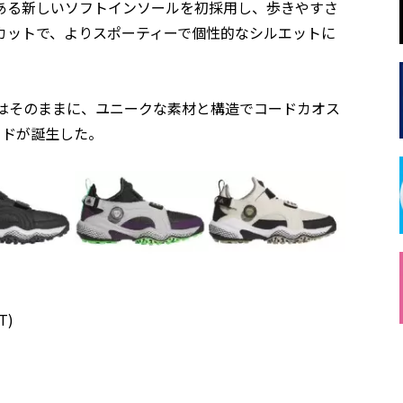
ある新しいソフトインソールを初採用し、歩きやすさ
カットで、よりスポーティーで個性的なシルエットに
性はそのままに、ユニークな素材と構造でコードカオス
ッドが誕生した。
T)