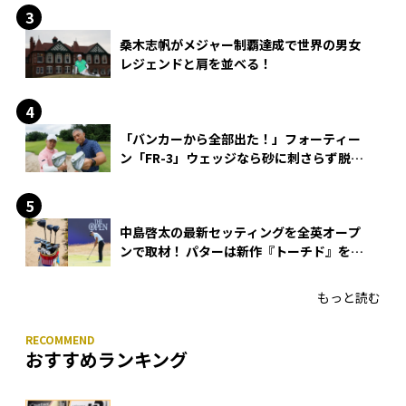
桑木志帆がメジャー制覇達成で世界の男女
レジェンドと肩を並べる！
「バンカーから全部出た！」フォーティー
ン「FR-3」ウェッジなら砂に刺さらず脱出
できる？
中島啓太の最新セッティングを全英オープ
ンで取材！ パターは新作『トーチド』を投
入
もっと読む
おすすめランキング