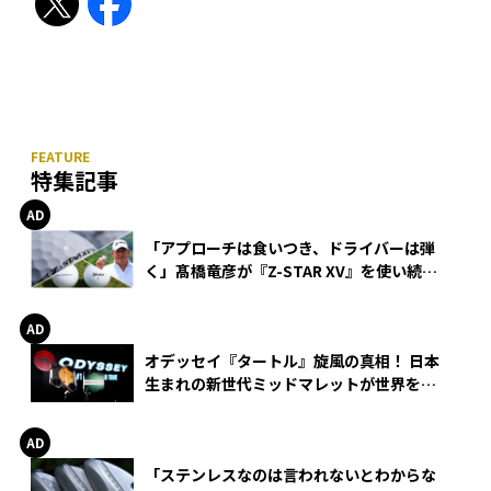
特集記事
「アプローチは食いつき、ドライバーは弾
く」髙橋竜彦が『Z-STAR XV』を使い続け
る理由
オデッセイ『タートル』旋風の真相！ 日本
生まれの新世代ミッドマレットが世界を席
巻
「ステンレスなのは言われないとわからな