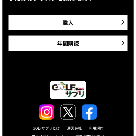
購入
年間購読
GOLFサプリとは
運営会社
利用規約