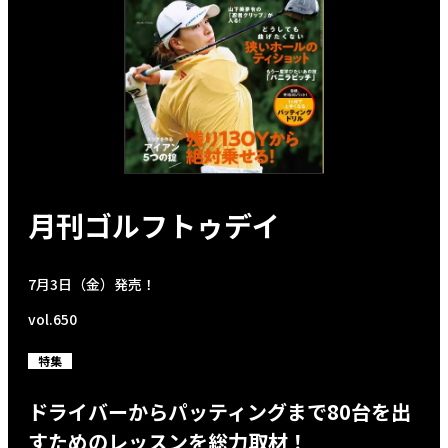
月刊ゴルフトゥデイ
7月3日（金）発売！
vol.650
特集
ドライバーからパッティングまで80台を出
すためのレッスンを総力取材！