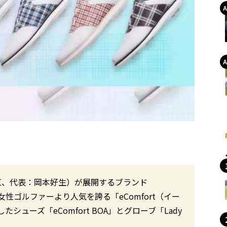
区、代表：岡本好生）が展開するブランド
女性ゴルファーより人気を誇る「eComfort（イー
ューズ「eComfort BOA」とグローブ「Lady