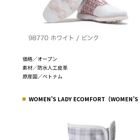
価格／オープン
素材／防水人工皮革
原産国／ベトナム
WOMEN’S LADY ECOMFORT（WOME