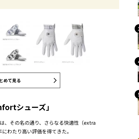
とめて見る
fortシューズ」
ズは、その名の通り、さらなる快適性（extra
長年にわたり高い評価を得てきた。