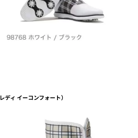
N’S レディ イーコンフォート）