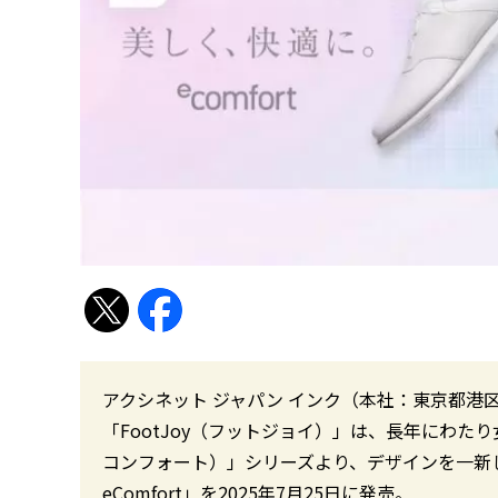
アクシネット ジャパン インク（本社：東京都港
「FootJoy（フットジョイ）」は、長年にわたり
コンフォート）」シリーズより、デザインを一新したシ
eComfort」を2025年7月25日に発売。