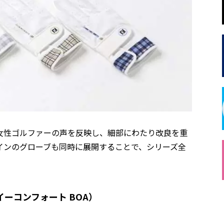
女性ゴルファーの声を反映し、細部にわたり改良を重
インのグローブも同時に展開することで、シリーズ全
S イーコンフォート BOA）