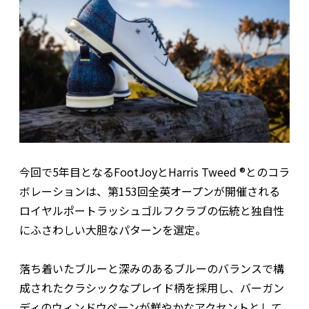
今回で5年目となるFootJoyとHarris Tweed ®とのコラ
ボレーションは、第153回全英オープンが開催される
ロイヤルポートラッシュゴルフクラブの伝統と独自性
にふさわしい大胆なパターンを選定。
落ち着いたブルーと深みのあるブルーのバランスで構
成されたクラシックなプレイド柄を採用し、バーガン
ディのウィンドウペーンが鮮やかなアクセントとして