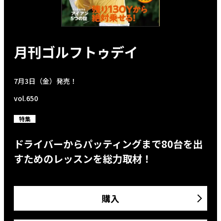
月刊ゴルフトゥデイ
7月3日（金）発売！
vol.650
特集
ドライバーからパッティングまで80台を出
すためのレッスンを総力取材！
購入