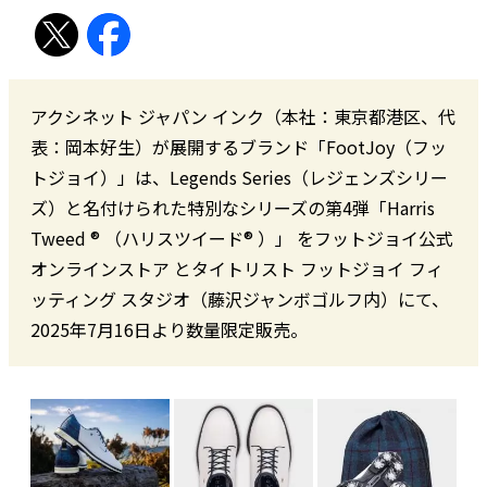
アクシネット ジャパン インク（本社：東京都港区、代
表：岡本好生）が展開するブランド「FootJoy（フッ
トジョイ）」は、Legends Series（レジェンズシリー
ズ）と名付けられた特別なシリーズの第4弾「Harris
Tweed ® （ハリスツイード® ）」 をフットジョイ公式
オンラインストア とタイトリスト フットジョイ フィ
ッティング スタジオ（藤沢ジャンボゴルフ内）にて、
2025年7月16日より数量限定販売。