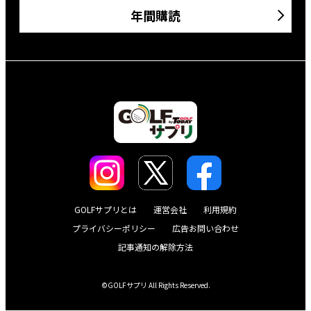
年間購読
GOLFサプリとは
運営会社
利用規約
プライバシーポリシー
広告お問い合わせ
記事通知の解除方法
©GOLFサプリ All Rights Reserved.