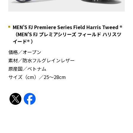
MEN’S FJ Premiere Series Field Harris Tweed ®
（MEN’S FJ プレミアシリーズ フィールド ハリスツ
イード® ）
価格／オープン
素材／防水フルグレインレザー
原産国／ベトナム
サイズ（cm）／25〜28cm