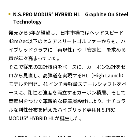
N.S.PRO MODUS³ HYBRID HL Graphite On Steel
Technology
発売から5年が経過し、日本市場ではヘッドスピード
43m/sec以下のセミアスリートゴルファーからも、ハ
イブリッドクラブに「再現性」や「安定性」を求める
声が年々高まっていた。
そこで従来の設計技術をベースに、カーボン設計をゼ
ロから見直し、高弾道を実現するHL（High Launch）
モデルを開発。41インチ最軽量スチールシャフトをベ
ースに、剛性と強度を両立するカーボン積層、そして
両素材をつなぐ革新的な接着層設計により、ナチュラ
ルな剛性分布を備えたハイブリッド専用N.S.PRO
MODUS³ HYBRID HLが誕生した。