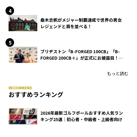
る理由
桑木志帆がメジャー制覇達成で世界の男女
レジェンドと肩を並べる！
ブリヂストン「B-FORGED 100CB」「B-
FORGED 200CB＋」が正式にお披露目！
あのアイアンの正体がついに明らかに！
もっと読む
おすすめランキング
2026年最新ゴルフボールおすすめ人気ラン
キング25選｜初心者・中級者・上級者向け