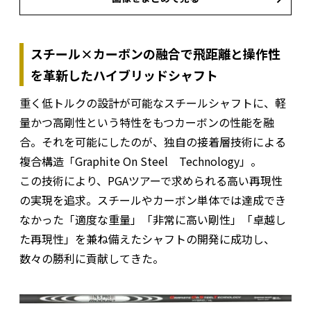
スチール×カーボンの融合で飛距離と操作性
を革新したハイブリッドシャフト
重く低トルクの設計が可能なスチールシャフトに、軽
量かつ高剛性という特性をもつカーボンの性能を融
合。それを可能にしたのが、独自の接着層技術による
複合構造「Graphite On Steel Technology」。
この技術により、PGAツアーで求められる高い再現性
の実現を追求。スチールやカーボン単体では達成でき
なかった「適度な重量」「非常に高い剛性」「卓越し
た再現性」を兼ね備えたシャフトの開発に成功し、
数々の勝利に貢献してきた。