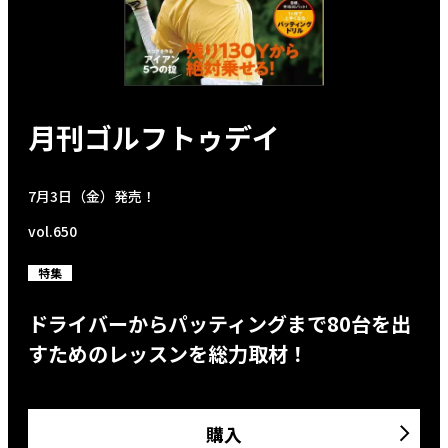
月刊ゴルフトゥデイ
7月3日（金）発売！
vol.650
特集
ドライバーからパッティングまで80台を出
すためのレッスンを総力取材！
購入