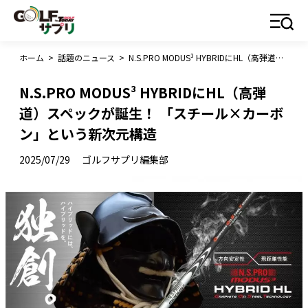
ホーム
>
話題のニュース
>
N.S.PRO MODUS³ HYBRIDにHL（高弾道）スペックが誕生！ 「スチール×カーボン」という新次元構造
N.S.PRO MODUS³ HYBRIDにHL（高弾
道）スペックが誕生！ 「スチール×カーボ
ン」という新次元構造
2025/07/29
ゴルフサプリ編集部