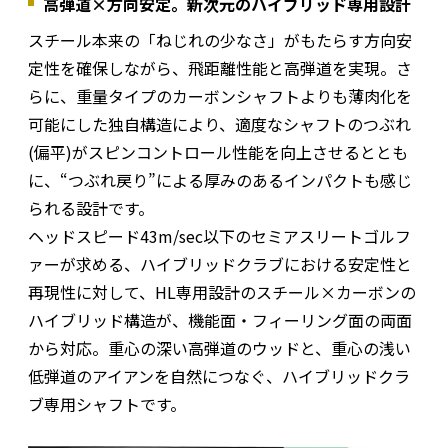
高弾道×方向安定。新次元のハイブリッド専用設計
スチール本来の「ねじれの少なさ」がもたらす方向安
定性を確保しながら、飛距離性能と高弾道を実現。さ
らに、重量タイプのカーボンシャフトよりも薄肉化を
可能にした独自構造により、適度なシャフトのつぶれ
(偏平)がスピンコントロール性能を向上させるととも
に、“つぶれ戻り”による厚みのあるインパクトも感じ
られる設計です。
ヘッドスピード43m/sec以下のセミアスリートゴルフ
ァーが求める、ハイブリッドクラブにおける安定性と
再現性に対して、HL専用設計のスチール×カーボンの
ハイブリッド構造が、機能面・フィーリング面の両面
から対応。重心の深い高弾道のウッドと、重心の浅い
低弾道のアイアンを自然につなぐ、ハイブリッドクラ
ブ専用シャフトです。