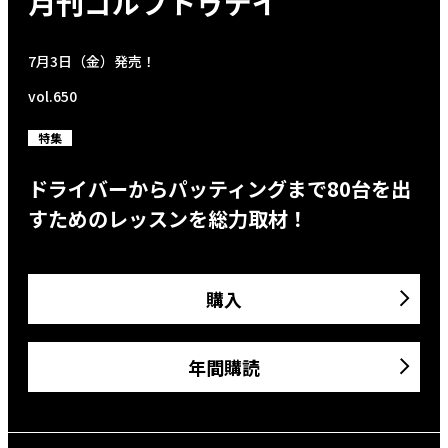
月刊ゴルフトゥデイ
7月3日（金）発売！
vol.650
特集
ドライバーからパッティングまで80台を出
すためのレッスンを総力取材！
購入
年間購読