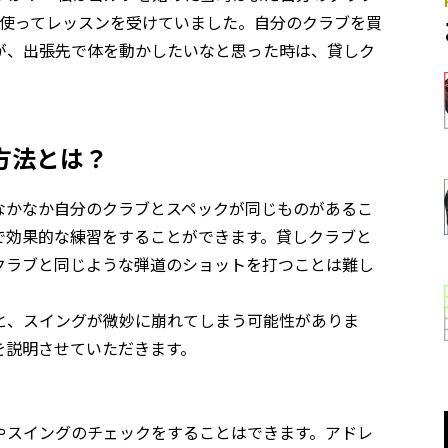
を使ってレッスンを受けていました。自分のクラブを買
が、出張先で体を動かしたいなと思った時は、貸しク
方法とは？
なかなか自分のクラブとスペックが同じものがあるこ
で効果的な練習をすることができます。貸しクラブと
クラブと同じような弾道のショットを打つことは難し
と、スイングが微妙に崩れてしまう可能性がありま
を説明させていただきます。
やスイングのチェックをすることはできます。アドレ