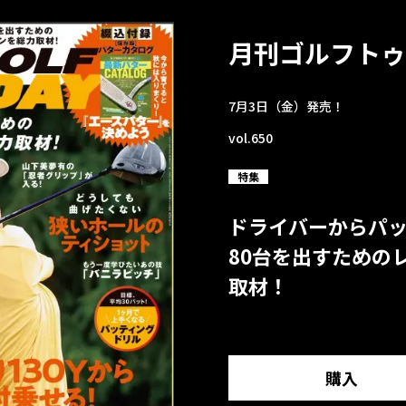
月刊ゴルフトゥ
7月3日（金）発売！
vol.650
特集
ドライバーからパ
80台を出すための
取材！
購入