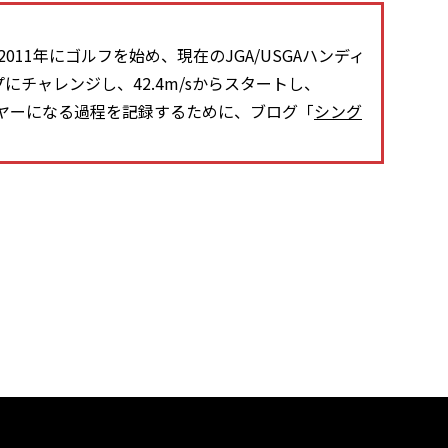
11年にゴルフを始め、現在のJGA/USGAハンディ
プにチャレンジし、42.4m/sからスタートし、
レーヤーになる過程を記録するために、ブログ「
シング