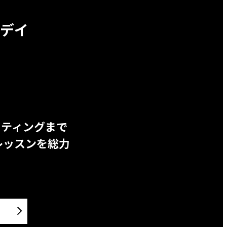
デイ
ッティングまで
レッスンを総力