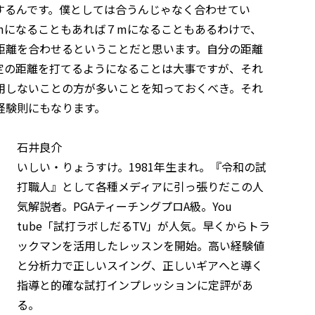
するんです。僕としては合うんじゃなく合わせてい
mになることもあれば７mになることもあるわけで、
距離を合わせるということだと思います。自分の距離
定の距離を打てるようになることは大事ですが、それ
用しないことの方が多いことを知っておくべき。それ
経験則にもなります。
石井良介
いしい・りょうすけ。1981年生まれ。『令和の試
打職人』として各種メディアに引っ張りだこの人
気解説者。PGAティーチングプロA級。You
tube「試打ラボしだるTV」が人気。早くからトラ
ックマンを活用したレッスンを開始。高い経験値
と分析力で正しいスイング、正しいギアへと導く
指導と的確な試打インプレッションに定評があ
る。