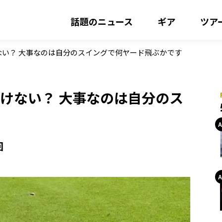
話題のニュース
ギア
ツア
けない？ 大事なのは自分のスイングで何ヤード飛ぶかです
いけない？ 大事なのは自分のス
回