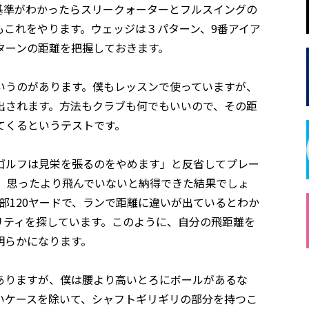
基準がわかったらスリークォーターとフルスイングの
もこれをやります。ウェッジは３パターン、9番アイア
ターンの距離を把握しておきます。
いうのがあります。僕もレッスンで使っていますが、
出されます。方法もクラブも何でもいいので、その距
てくるというテストです。
ゴルフは見栄を張るのをやめます」と反省してプレー
す。思ったより飛んでいないと納得できた結果でしょ
部120ヤードで、ランで距離に違いが出ているとわか
リティを探しています。このように、自分の飛距離を
明らかになります。
ありますが、僕は腰より高いとろにボールがあるな
いケースを除いて、シャフトギリギリの部分を持つこ