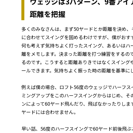
ウェッジは3パターン、9番アイ
距離を把握
多くのみなさんは、まず50ヤードとか距離を決め、
に合わせてスイングを固めるわけですが、僕がおす
何も考えず気持ちよく打ったスイング、あるいはハ
離をメモします。決まった距離を打つ練習をするの
るのです。こうすると距離ありきではなくスイング
ールできます。気持ちよく振った時の距離を基準に
例えば僕の場合、ロフト56度のウェッジでハーフス
ミングアップをこのハーフスイングからはじめ、そ
ンによって60ヤード飛んだり、飛ばなかったりしま
ヤードには合わせません。
早い話、56度のハーフスイングで60ヤード前後飛