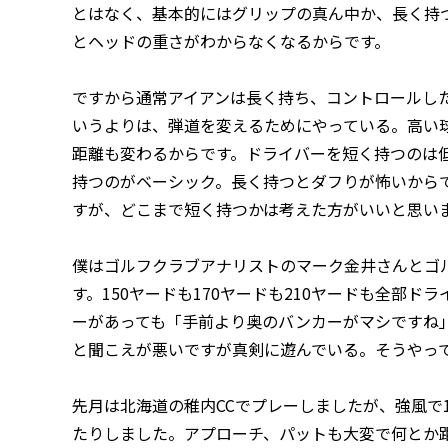
とはなく、基本的にはグリップの真ん中か、長く持
とヘッドの重さがわからなくなるからです。
ですから通常アイアンは長く持ち、コントロールし
いうよりは、弾道を変えるためにやっている。高い
距離も変わるからです。ドライバーを短く持つのは
持つのがベーシック。長く持つとダフりが怖いから
すが、どこまで短く持つかは考えた方がいいと思い
僕はゴルフクラブアナリストのマーク金井さんとゴ
す。150ヤードも170ヤードも210ヤードも全部
ーがあっても「手前より奥のバンカーがマシですね
と聞こえが悪いですが真剣に遊んでいる。そうやっ
先月は北海道の稚内CCでプレーしましたが、強風で
たりしました。アプローチ、パットも大変で何とか