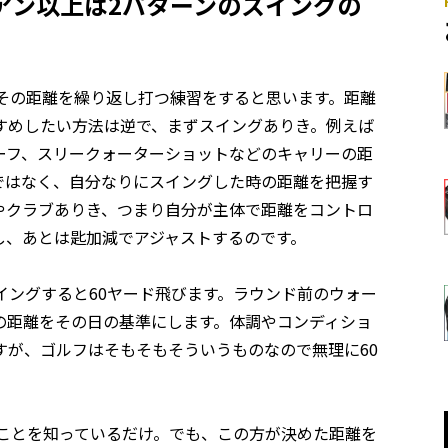
アン以上は2パターンのスイングの
その距離を繰り返し打つ練習をすると思います。距離
すめしたい方法は逆で、まずスイングありき。例えば
ーフ、スリークォーターショットなどのキャリーの距
ではなく、自分なりにスイングした時の距離を把握す
やクラブありき、つまり自分が主体で距離をコントロ
し、あとは匙加減でアジャストするのです。
イングすると60ヤード飛びます。ラウンド前のウォー
の距離をその日の基準にします。体調やコンディショ
すが、ゴルフはそもそもそういうものなので無理に60
ぶことを知っているだけ。でも、この方が決めた距離を