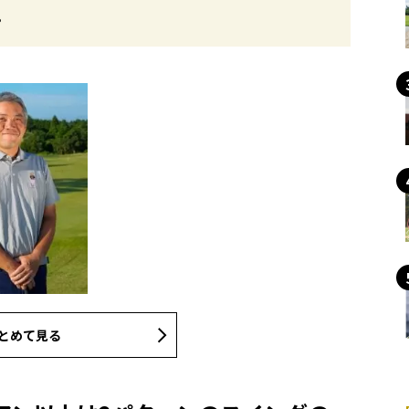
。
とめて見る