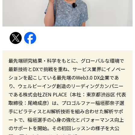
最先端研究結果・科学をもとに、グローバルな環境で
最新技術とDXで挑戦を重ね、サービス業界にイノベー
ションを起こしている最先端のWeb3.0 DX企業であ
り、ウェルビーイング創造のリーディングカンパニー
である株式会社ZEN PLACE（本社：東京都渋⾕区 代表
取締役：尾崎成彦）は、プロゴルファー稲垣那奈⼦選
⼿にピラティスとAI解析技術を組み合わせた解析サポ
ートで、稲垣選⼿の⼼⾝の強化とパフォーマンス向上
のサポートを開始。その初回レッスンの様子を大公