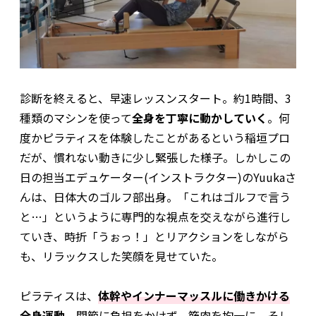
診断を終えると、早速レッスンスタート。約1時間、3
種類のマシンを使って
全身を丁寧に動かしていく
。何
度かピラティスを体験したことがあるという稲垣プロ
だが、慣れない動きに少し緊張した様子。しかしこの
日の担当エデュケーター(インストラクター)のYuukaさ
んは、日体大のゴルフ部出身。「これはゴルフで言う
と…」というように専門的な視点を交えながら進行し
ていき、時折「うぉっ！」とリアクションをしながら
も、リラックスした笑顔を見せていた。
ピラティスは、
体幹やインナーマッスルに働きかける
全身運動
。関節に負担をかけず、筋肉を均一に、そし