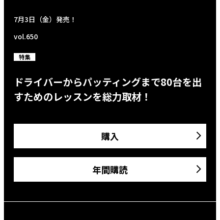
7月3日（金）発売！
vol.650
特集
ドライバーからパッティングまで80台を出
すためのレッスンを総力取材！
購入
年間購読