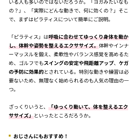
いる人も多いのではないだろうか。「ヨガみたいなも
の？」、「実際にどんな動きで、何に効くの？」そこ
で、まずはピラティスについて簡単にご説明。
「ピラティス」は
呼吸に合わせてゆっくり身体を動か
し、体幹や姿勢を整えるエクササイズ。
体幹やインナ
ーマッスルを鍛え、柔軟性やバランス感覚を高めるた
め、ゴルフでも
スイングの安定や飛距離アップ
、
ケガ
の予防に効果的
とされている。特別な動きや練習は必
要ないため、無理なく始められるのも人気の理由の一
つ。
ざっくりいうと、
「ゆっくり動いて、体を整えるエク
ササイズ」
といったところだろうか。
おじさんにもおすすめ！