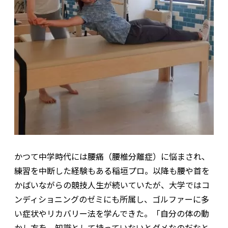
かつて中学時代には腰痛（腰椎分離症）に悩まされ、
練習を中断した経験もある稲垣プロ。以降も腰や首を
かばいながらの競技人生が続いていたが、大学ではコ
ンディショニングのゼミにも所属し、ゴルファーに多
い症状やリカバリー法を学んできた。「自分の体の動
かし方を、知識として持っていないとダメなのだなと