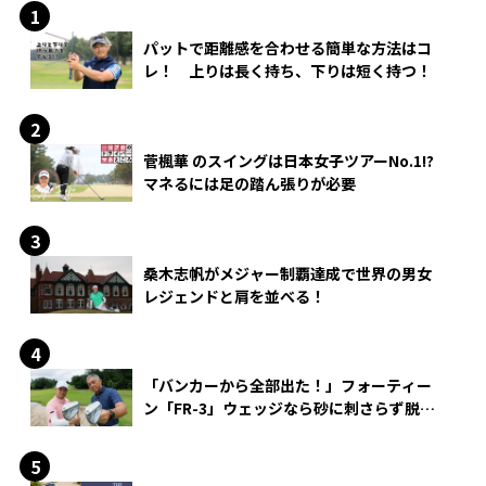
パットで距離感を合わせる簡単な方法はコ
レ！ 上りは長く持ち、下りは短く持つ！
菅楓華 のスイングは日本女子ツアーNo.1!?
マネるには足の踏ん張りが必要
桑木志帆がメジャー制覇達成で世界の男女
レジェンドと肩を並べる！
「バンカーから全部出た！」フォーティー
ン「FR-3」ウェッジなら砂に刺さらず脱出
できる？