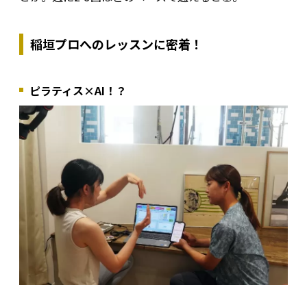
稲垣プロへのレッスンに密着！
ピラティス×AI！？