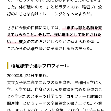
した。体が硬いので…」とピラティスは、稲垣プロ公
認のおじさま向けトレーニングとなったようだ。
さらに今後の目標に関しては、
「まずは顔と名前を覚
えてもらうこと。そして、強い選手として認知された
い」。
彼女の芯の強さとしなやかに鍛えられた体は、
これからの活躍を静かに予感させるものだった。
稲垣那奈子選手プロフィール
2000年8⽉24⽇⽣まれ。
共⽴⼥⼦第⼆⾼でゴルフの腕を磨き、早稲⽥⼤学に⼊
学。⼤学では、⾃⾝が苦しんだ腰痛を含めた⾝体のこ
とを学ぶためスポーツ科学部で「ゴルファーと腰痛の
関連性」というテーマの卒業論⽂を書き上げた。卒業
後、2023年のプロテストに合格。2025年「リゾートト