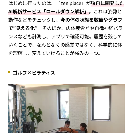
はじめに行ったのは、「zen place」が
独自に開発した
AI解析サービス「ロールダウン解析」
。これは姿勢と
動作などをチェックし、
今の体の状態を数値やグラフ
で”見える化”
。そのほか、肉体疲労どや自律神経バラ
ンスなども計測し、アプリで確認可能。履歴を残して
いくことで、なんとなくの感覚ではなく、科学的に体
を理解し、変えていけることが強みの一つ。
ゴルフ×ピラティス