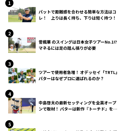
パットで距離感を合わせる簡単な方法はコ
レ！ 上りは長く持ち、下りは短く持つ！
菅楓華 のスイングは日本女子ツアーNo.1!?
マネるには足の踏ん張りが必要
ツアーで使用者急増！ オデッセイ「TRTL」
パターはなぜプロに選ばれるのか？
中島啓太の最新セッティングを全英オープ
ンで取材！ パターは新作『トーチド』を投
入