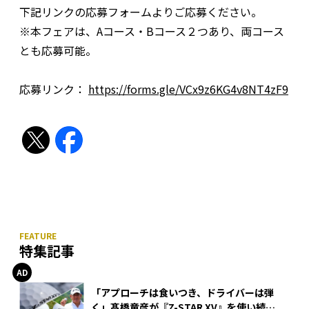
下記リンクの応募フォームよりご応募ください。
※本フェアは、Aコース・Bコース２つあり、両コース
とも応募可能。
応募リンク：
https://forms.gle/VCx9z6KG4v8NT4zF9
特集記事
「アプローチは食いつき、ドライバーは弾
く」髙橋竜彦が『Z-STAR XV』を使い続け