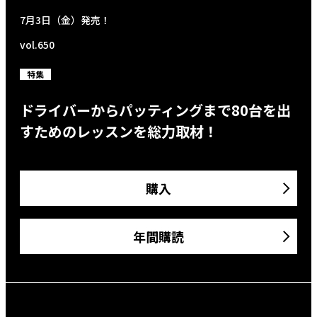
7月3日（金）発売！
vol.650
特集
ドライバーからパッティングまで80台を出
すためのレッスンを総力取材！
購入
年間購読