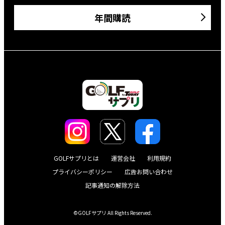
年間購読
GOLFサプリとは
運営会社
利用規約
プライバシーポリシー
広告お問い合わせ
記事通知の解除方法
©GOLFサプリ All Rights Reserved.