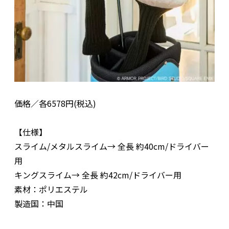
価格／各6578円(税込)
【仕様】
スライム/メタルスライム→ 全長 約40cm/ドライバー
用
キングスライム→ 全長 約42cm/ドライバー用
素材：ポリエステル
製造国：中国