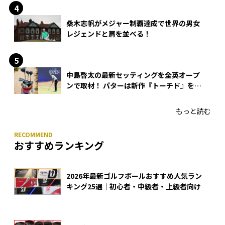
桑木志帆がメジャー制覇達成で世界の男女
レジェンドと肩を並べる！
中島啓太の最新セッティングを全英オープ
ンで取材！ パターは新作『トーチド』を投
入
もっと読む
おすすめランキング
2026年最新ゴルフボールおすすめ人気ラン
キング25選｜初心者・中級者・上級者向け