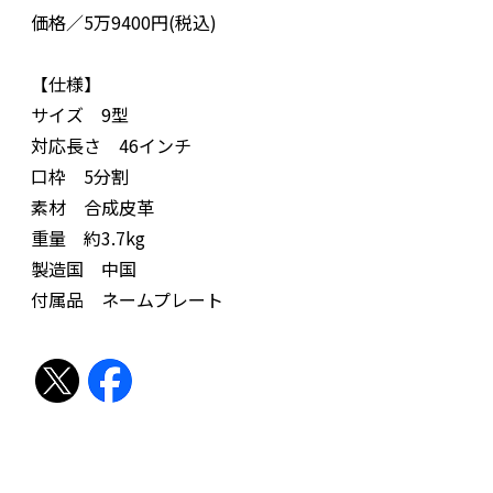
価格／5万9400円(税込)
【仕様】
サイズ 9型
対応長さ 46インチ
口枠 5分割
素材 合成皮革
重量 約3.7kg
製造国 中国
付属品 ネームプレート