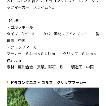
×1、ばくだん岩×1、ドラゴンクエスト ゴルフ クリ
ップマーカー スライム×1
【仕様】
・ゴルフボール
タイプ：3ピース カバー素材：アイオノマー 製
造国：中国
・クリップマーカー
マーカー 約4cm×約4.1cm クリップ 約4cm×
約3.5cm
素材：亜鉛合金、真鍮、磁石、鉄 製造国：中国
ドラゴンクエスト ゴルフ クリップマーカー