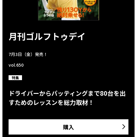
月刊ゴルフトゥデイ
7月3日（金）発売！
vol.650
特集
ドライバーからパッティングまで80台を出
すためのレッスンを総力取材！
購入