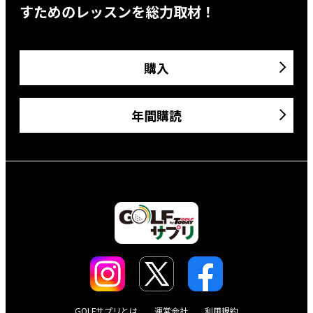
すためのレッスンを総力取材！
購入
年間購読
GOLFサプリとは
運営会社
利用規約