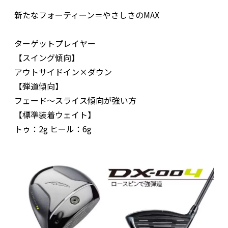
新たなフォーティーン＝やさしさのMAX
ターゲットプレイヤー
【スイング傾向】
アウトサイドイン×ダウン
【弾道傾向】
フェード～スライス傾向が強い方
【標準装着ウェイト】
トゥ：2g ヒール：6g