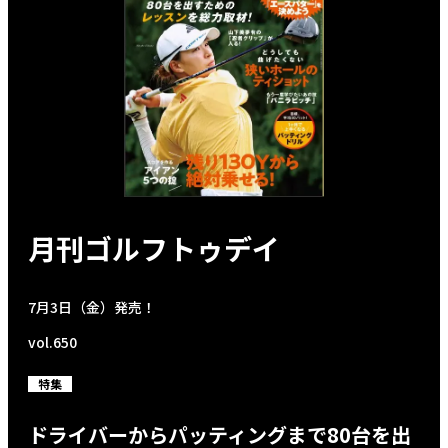
月刊ゴルフトゥデイ
7月3日（金）発売！
vol.650
特集
ドライバーからパッティングまで80台を出