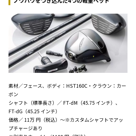
ノウハウをつぎ込んだ4つの軽量ヘッド
素材／フェース、ボディ：HST160C・クラウン：カー
ボン
シャフト（標準長さ）／ FT-dM（45.75 インチ）、
FT-dG（45.25 インチ）
価格／ 11万 円（税込）～※カスタムシャフトでアッ
プチャージあり