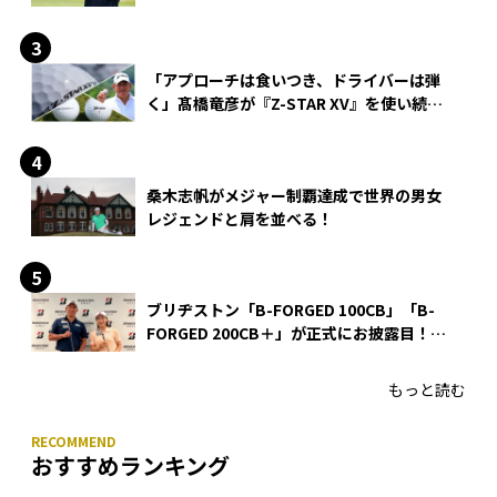
「アプローチは食いつき、ドライバーは弾
く」髙橋竜彦が『Z-STAR XV』を使い続け
る理由
桑木志帆がメジャー制覇達成で世界の男女
レジェンドと肩を並べる！
ブリヂストン「B-FORGED 100CB」「B-
FORGED 200CB＋」が正式にお披露目！
あのアイアンの正体がついに明らかに！
もっと読む
おすすめランキング