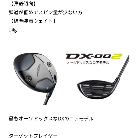
【弾道傾向】
弾道が低めでスピン量が少ない方
【標準装着ウェイト】
14g
最もオーソドックスなDXのコアモデル
ターゲットプレイヤー