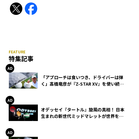
特集記事
「アプローチは食いつき、ドライバーは弾
く」髙橋竜彦が『Z-STAR XV』を使い続け
る理由
オデッセイ『タートル』旋風の真相！ 日本
生まれの新世代ミッドマレットが世界を席
巻