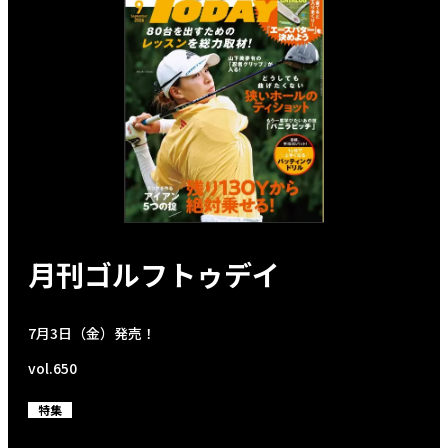
月刊ゴルフトゥデイ
7月3日（金）発売！
vol.650
特集