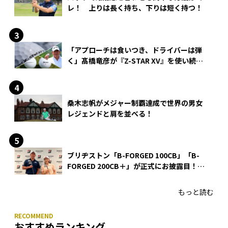
レ！ 上りは長く持ち、下りは短く持つ！
「アプローチは食いつき、ドライバーは弾
く」髙橋竜彦が『Z-STAR XV』を使い続け
る理由
桑木志帆がメジャー制覇達成で世界の男女
レジェンドと肩を並べる！
ブリヂストン「B-FORGED 100CB」「B-
FORGED 200CB＋」が正式にお披露目！
あのアイアンの正体がついに明らかに！
もっと読む
おすすめランキング