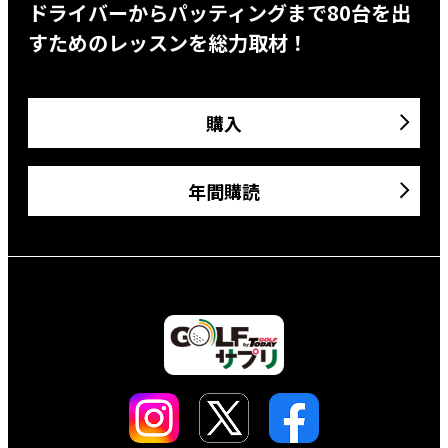
ドライバーからパッティングまで80台を出
すためのレッスンを総力取材！
購入
年間購読